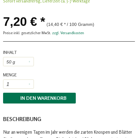
Sofort versandfertig, Lieferzeit ca. 5-7 Werktage
7,20 € *
(14,40 € * / 100 Gramm)
Preise inkl. gesetzlicher MwSt.
zzgl. Versandkosten
INHALT
MENGE
IN DEN
WARENKORB
BESCHREIBUNG
Nur an wenigen Tagen im Jahr werden die zarten Knospen und Blätter