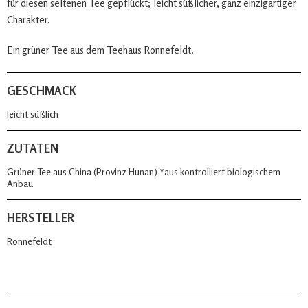
für diesen seltenen Tee gepflückt; leicht süßlicher, ganz einzigartiger
Charakter.
Ein grüner Tee aus dem Teehaus Ronnefeldt.
GESCHMACK
leicht süßlich
ZUTATEN
Grüner Tee aus China (Provinz Hunan) *aus kontrolliert biologischem
Anbau
HERSTELLER
Ronnefeldt