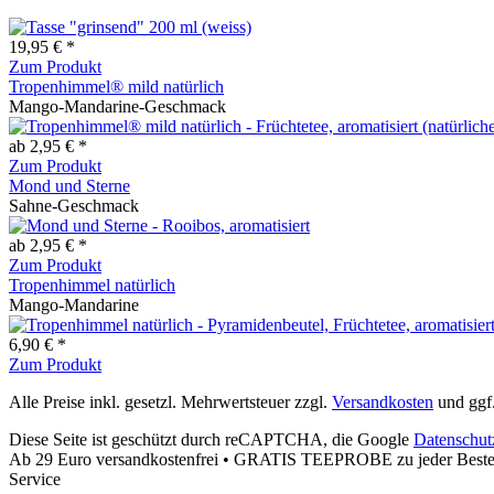
19,95 € *
Zum Produkt
Tropenhimmel® mild natürlich
Mango-Mandarine-Geschmack
ab 2,95 € *
Zum Produkt
Mond und Sterne
Sahne-Geschmack
ab 2,95 € *
Zum Produkt
Tropenhimmel natürlich
Mango-Mandarine
6,90 € *
Zum Produkt
Alle Preise inkl. gesetzl. Mehrwertsteuer zzgl.
Versandkosten
und ggf
Diese Seite ist geschützt durch reCAPTCHA, die Google
Datenschut
Ab 29 Euro versandkostenfrei • GRATIS TEEPROBE zu jeder Bestel
Service