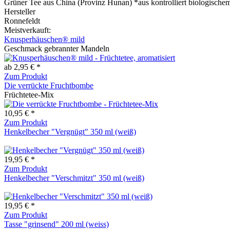
Grüner Tee aus China (Provinz Hunan) *aus kontrolliert biologisch
Hersteller
Ronnefeldt
Meistverkauft:
Knusperhäuschen® mild
Geschmack gebrannter Mandeln
ab 2,95 € *
Zum Produkt
Die verrückte Fruchtbombe
Früchtetee-Mix
10,95 € *
Zum Produkt
Henkelbecher "Vergnügt" 350 ml (weiß)
19,95 € *
Zum Produkt
Henkelbecher "Verschmitzt" 350 ml (weiß)
19,95 € *
Zum Produkt
Tasse "grinsend" 200 ml (weiss)