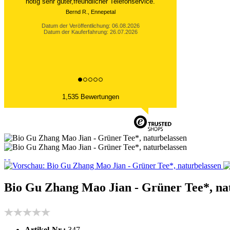
nötig sehr guter,freundlicher Telefonservice.
Bernd R., Ennepetal
Datum der Veröffentlichung: 06.08.2026
Datum der Kauferfahrung: 26.07.2026
1,535 Bewertungen
Bio Gu Zhang Mao Jian - Grüner Tee*, na
Artikel-Nr.:
347