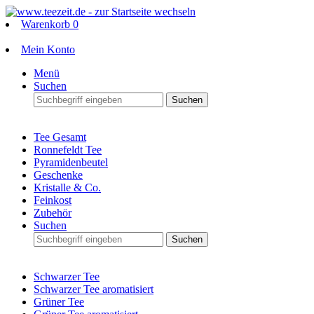
Warenkorb
0
Mein Konto
Menü
Suchen
Suchen
Tee Gesamt
Ronnefeldt Tee
Pyramidenbeutel
Geschenke
Kristalle & Co.
Feinkost
Zubehör
Suchen
Suchen
Schwarzer Tee
Schwarzer Tee aromatisiert
Grüner Tee