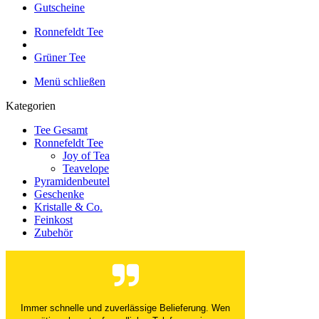
Gutscheine
Ronnefeldt Tee
Grüner Tee
Menü schließen
Kategorien
Tee Gesamt
Ronnefeldt Tee
Joy of Tea
Teavelope
Pyramidenbeutel
Geschenke
Kristalle & Co.
Feinkost
Zubehör
Immer schnelle und zuverlässige Belieferung. Wen