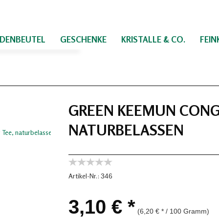
IDENBEUTEL
GESCHENKE
KRISTALLE & CO.
FEI
GREEN KEEMUN CONGO
NATURBELASSEN
Artikel-Nr.:
346
3,10 € *
(6,20 € * / 100 Gramm)