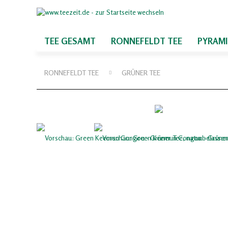
TEE GESAMT
RONNEFELDT TEE
PYRAM
RONNEFELDT TEE
GRÜNER TEE