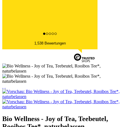
Datum der Veröffentlichung: 06.08.2026
Datum der Kauferfahrung: 26.07.2026
1,538 Bewertungen
Bio Wellness - Joy of Tea, Teebeutel,
Rooibos Tee*, naturbelassen