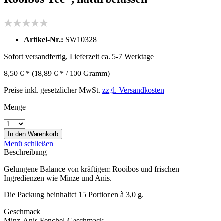
Artikel-Nr.:
SW10328
Sofort versandfertig, Lieferzeit ca. 5-7 Werktage
8,50 € *
(18,89 € * / 100 Gramm)
Preise inkl. gesetzlicher MwSt.
zzgl. Versandkosten
Menge
In den
Warenkorb
Menü schließen
Beschreibung
Gelungene Balance von kräftigem Rooibos und frischen
Ingredienzen wie Minze und Anis.
Die Packung beinhaltet 15 Portionen à 3,0 g.
Geschmack
Minz-Anis-Fenchel-Geschmack