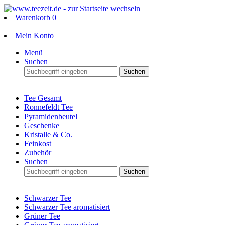
Warenkorb
0
Mein Konto
Menü
Suchen
Suchen
Tee Gesamt
Ronnefeldt Tee
Pyramidenbeutel
Geschenke
Kristalle & Co.
Feinkost
Zubehör
Suchen
Suchen
Schwarzer Tee
Schwarzer Tee aromatisiert
Grüner Tee