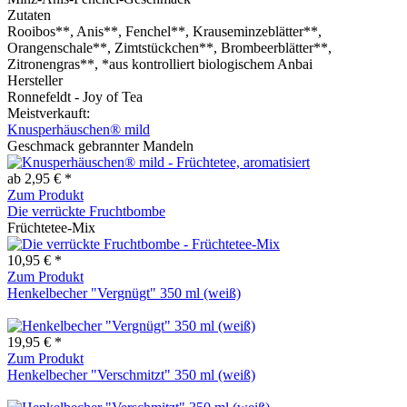
Zutaten
Rooibos**, Anis**, Fenchel**, Krauseminzeblätter**,
Orangenschale**, Zimtstückchen**, Brombeerblätter**,
Zitronengras**, *aus kontrolliert biologischem Anbai
Hersteller
Ronnefeldt - Joy of Tea
Meistverkauft:
Knusperhäuschen® mild
Geschmack gebrannter Mandeln
ab 2,95 € *
Zum Produkt
Die verrückte Fruchtbombe
Früchtetee-Mix
10,95 € *
Zum Produkt
Henkelbecher "Vergnügt" 350 ml (weiß)
19,95 € *
Zum Produkt
Henkelbecher "Verschmitzt" 350 ml (weiß)