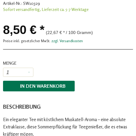
Artikel-Nr.:
SW10329
Sofort versandfertig, Lieferzeit ca. 5-7 Werktage
8,50 € *
(22,67 € * / 100 Gramm)
Preise inkl. gesetzlicher MwSt.
zzgl. Versandkosten
MENGE
IN DEN
WARENKORB
BESCHREIBUNG
Ein eleganter Tee mit köstlichem Muskatell-Aroma – eine absolute
Extraklasse, diese Sommerpflückung für Teegenießer, die es etwas
kräftiger mögen.