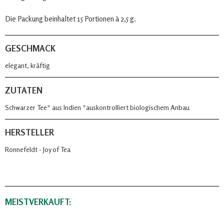
Die Packung beinhaltet 15 Portionen à 2,5 g.
GESCHMACK
elegant, kräftig
ZUTATEN
Schwarzer Tee* aus Indien *auskontrolliert biologischem Anbau
HERSTELLER
Ronnefeldt - Joy of Tea
MEISTVERKAUFT: