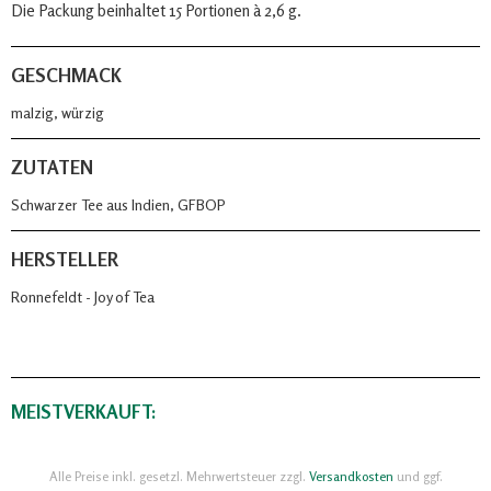
Die Packung beinhaltet 15 Portionen à 2,6 g.
GESCHMACK
malzig, würzig
ZUTATEN
Schwarzer Tee aus Indien, GFBOP
HERSTELLER
Ronnefeldt - Joy of Tea
MEISTVERKAUFT:
Alle Preise inkl. gesetzl. Mehrwertsteuer zzgl.
Versandkosten
und ggf.