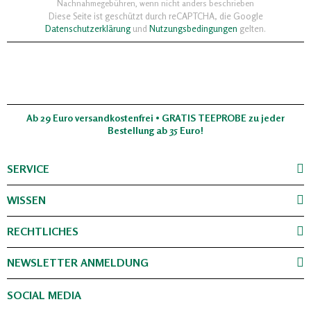
Nachnahmegebühren, wenn nicht anders beschrieben
Diese Seite ist geschützt durch reCAPTCHA, die Google
Datenschutzerklärung
und
Nutzungsbedingungen
gelten.
Ab 29 Euro versandkostenfrei • GRATIS TEEPROBE zu jeder
Bestellung ab 35 Euro!
SERVICE
WISSEN
RECHTLICHES
NEWSLETTER ANMELDUNG
SOCIAL MEDIA