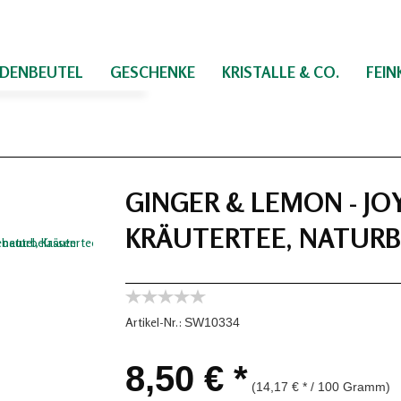
IDENBEUTEL
GESCHENKE
KRISTALLE & CO.
FEI
GINGER & LEMON - JO
KRÄUTERTEE, NATUR
Artikel-Nr.:
SW10334
8,50 € *
(14,17 € * / 100 Gramm)