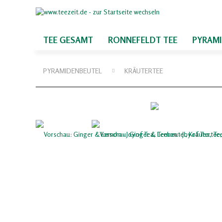
TEE GESAMT
RONNEFELDT TEE
PYRAM
PYRAMIDENBEUTEL
KRÄUTERTEE