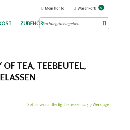
0
Mein Konto
Warenkorb
NKOST
ZUBEHÖR
Y OF TEA, TEEBEUTEL,
BELASSEN
Sofort versandfertig, Lieferzeit ca. 5-7 Werktage