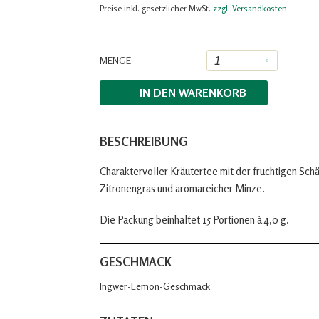
Preise inkl. gesetzlicher MwSt.
zzgl. Versandkosten
MENGE
IN DEN
WARENKORB
BESCHREIBUNG
Charaktervoller Kräutertee mit der fruchtigen Schär
Zitronengras und aromareicher Minze.
Die Packung beinhaltet 15 Portionen à 4,0 g.
GESCHMACK
Ingwer-Lemon-Geschmack