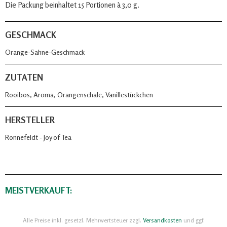
Die Packung beinhaltet 15 Portionen à 3,0 g.
GESCHMACK
Orange-Sahne-Geschmack
ZUTATEN
Rooibos, Aroma, Orangenschale, Vanillestückchen
HERSTELLER
Ronnefeldt - Joy of Tea
MEISTVERKAUFT:
Alle Preise inkl. gesetzl. Mehrwertsteuer zzgl.
Versandkosten
und ggf.