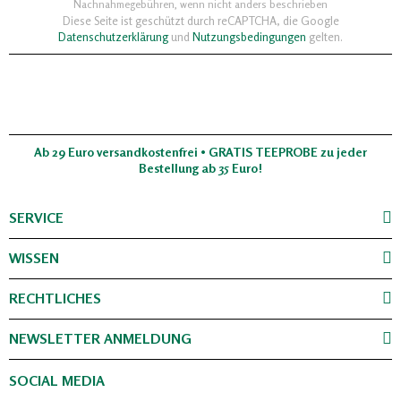
Nachnahmegebühren, wenn nicht anders beschrieben
Diese Seite ist geschützt durch reCAPTCHA, die Google
Datenschutzerklärung
und
Nutzungsbedingungen
gelten.
Ab 29 Euro versandkostenfrei • GRATIS TEEPROBE zu jeder
Bestellung ab 35 Euro!
SERVICE
WISSEN
RECHTLICHES
NEWSLETTER ANMELDUNG
SOCIAL MEDIA