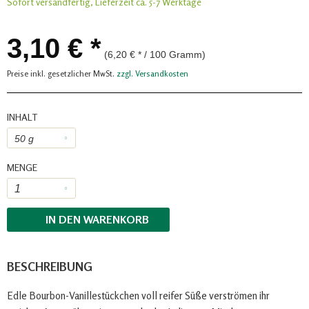
Sofort versandfertig, Lieferzeit ca. 5-7 Werktage
3,10 € *
(6,20 € * / 100 Gramm)
Preise inkl. gesetzlicher MwSt.
zzgl. Versandkosten
INHALT
MENGE
IN DEN
WARENKORB
BESCHREIBUNG
Edle Bourbon-Vanillestückchen voll reifer Süße verströmen ihr