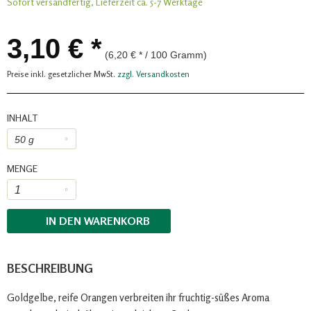
Sofort versandfertig, Lieferzeit ca. 5-7 Werktage
3,10 € *
(6,20 € * / 100 Gramm)
Preise inkl. gesetzlicher MwSt.
zzgl. Versandkosten
INHALT
MENGE
IN DEN
WARENKORB
BESCHREIBUNG
Goldgelbe, reife Orangen verbreiten ihr fruchtig-süßes Aroma