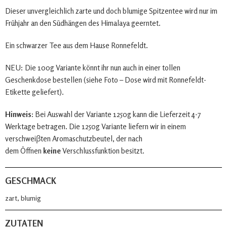
Dieser unvergleichlich zarte und doch blumige Spitzentee wird nur im
Frühjahr an den Südhängen des Himalaya geerntet.
Ein schwarzer Tee aus dem Hause Ronnefeldt.
NEU: Die 100g Variante könnt ihr nun auch in einer tollen
Geschenkdose bestellen (siehe Foto – Dose wird mit Ronnefeldt-
Etikette geliefert).
Hinweis:
Bei Auswahl der Variante 1250g kann die Lieferzeit 4-7
Werktage betragen. Die 1250g Variante liefern wir in einem
verschweiβten Aromaschutzbeutel, der nach
dem Öffnen
keine
Verschlussfunktion besitzt.
GESCHMACK
zart, blumig
ZUTATEN