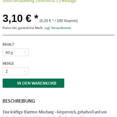
Sofort versandfertig, Lieferzeit ca. 5-7 Werktage
3,10 € *
(6,20 € * / 100 Gramm)
Preise inkl. gesetzlicher MwSt.
zzgl. Versandkosten
INHALT
MENGE
IN DEN
WARENKORB
BESCHREIBUNG
Eine kräftige Blatttee-Mischung – körperreich, gehaltvoll und von