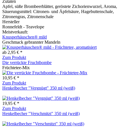
Zutaten
Apfel, süße Brombeerblätter, geröstete Zichorienwurzel, Aroma,
Säuerungsmittel: Citronen- und Äpfelsäure, Hagebuttenschale,
Zitronengras, Zitronenschale
Hersteller
Ronnefeldt - Teavelope
Meistverkauft:
Knusperhäuschen® mild
Geschmack gebrannter Mandeln
ab 2,95 € *
Zum Produkt
Die verrückte Fruchtbombe
Früchtetee-Mix
10,95 € *
Zum Produkt
Henkelbecher "Vergnügt" 350 ml (weiß)
19,95 € *
Zum Produkt
Henkelbecher "Verschmitzt" 350 ml (weiß)