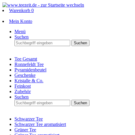
Warenkorb
0
Mein Konto
Menü
Suchen
Suchen
Tee Gesamt
Ronnefeldt Tee
Pyramidenbeutel
Geschenke
Kristalle & Co.
Feinkost
Zubehör
Suchen
Suchen
Schwarzer Tee
Schwarzer Tee aromatisiert
Grüner Tee