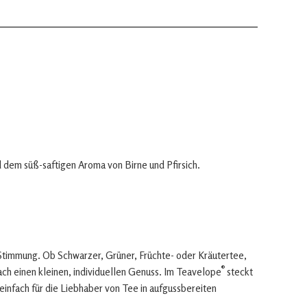
d dem süß-saftigen Aroma von Birne und Pfirsich.
Stimmung. Ob Schwarzer, Grüner, Früchte- oder Kräutertee,
®
fach einen kleinen, individuellen Genuss. Im Teavelope
steckt
 einfach für die Liebhaber von Tee in aufgussbereiten