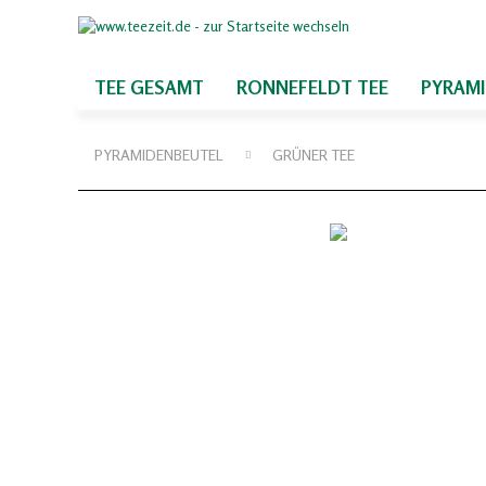
TEE GESAMT
RONNEFELDT TEE
PYRAM
PYRAMIDENBEUTEL
GRÜNER TEE