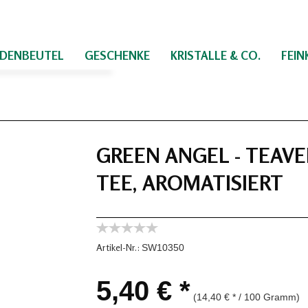
IDENBEUTEL
GESCHENKE
KRISTALLE & CO.
FEI
GREEN ANGEL - TEAV
TEE, AROMATISIERT
Artikel-Nr.:
SW10350
5,40 € *
(14,40 € * / 100 Gramm)