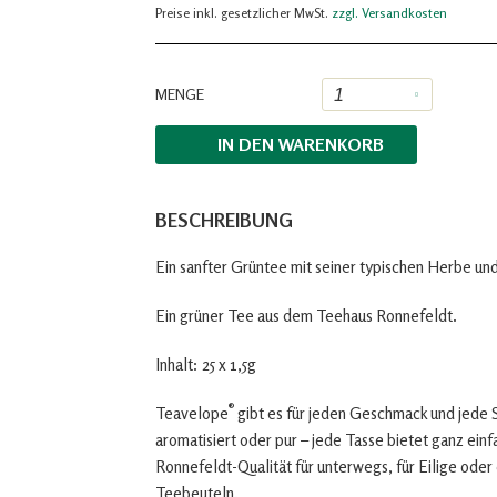
Preise inkl. gesetzlicher MwSt.
zzgl. Versandkosten
MENGE
IN DEN
WARENKORB
BESCHREIBUNG
Ein sanfter Grüntee mit seiner typischen Herbe un
Ein grüner Tee aus dem Teehaus Ronnefeldt.
Inhalt: 25 x 1,5g
®
Teavelope
gibt es für jeden Geschmack und jede 
aromatisiert oder pur – jede Tasse bietet ganz ein
Ronnefeldt-Qualität für unterwegs, für Eilige oder
Teebeuteln.