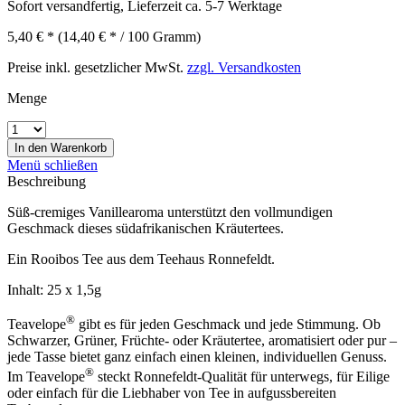
Sofort versandfertig, Lieferzeit ca. 5-7 Werktage
5,40 € *
(14,40 € * / 100 Gramm)
Preise inkl. gesetzlicher MwSt.
zzgl. Versandkosten
Menge
In den
Warenkorb
Menü schließen
Beschreibung
Süß-cremiges Vanillearoma unterstützt den vollmundigen
Geschmack dieses südafrikanischen Kräutertees.
Ein Rooibos Tee aus dem Teehaus Ronnefeldt.
Inhalt: 25 x 1,5g
®
Teavelope
gibt es für jeden Geschmack und jede Stimmung. Ob
Schwarzer, Grüner, Früchte- oder Kräutertee, aromatisiert oder pur –
jede Tasse bietet ganz einfach einen kleinen, individuellen Genuss.
®
Im Teavelope
steckt Ronnefeldt-Qualität für unterwegs, für Eilige
oder einfach für die Liebhaber von Tee in aufgussbereiten