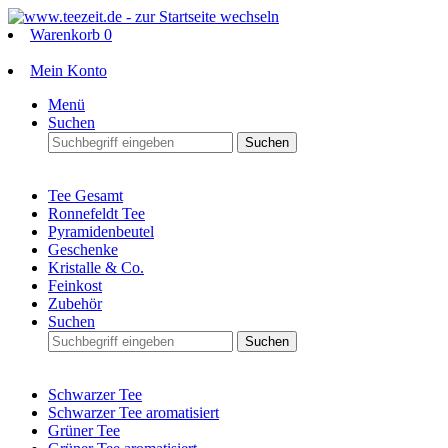
Warenkorb
0
Mein Konto
Menü
Suchen
Suchen
Tee Gesamt
Ronnefeldt Tee
Pyramidenbeutel
Geschenke
Kristalle & Co.
Feinkost
Zubehör
Suchen
Suchen
Schwarzer Tee
Schwarzer Tee aromatisiert
Grüner Tee