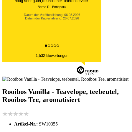
nötig sehr guter,freundlicher Telefonservice.
Bernd R., Ennepetal
Datum der Veröffentlichung: 06.08.2026
Datum der Kauferfahrung: 26.07.2026
1,532 Bewertungen
Rooibos Vanilla - Teavelope, teebeutel,
Rooibos Tee, aromatisiert
Artikel-Nr.:
SW10355