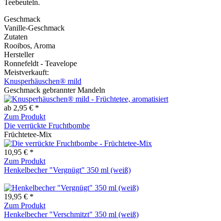
Teebeuteln.
Geschmack
Vanille-Geschmack
Zutaten
Rooibos, Aroma
Hersteller
Ronnefeldt - Teavelope
Meistverkauft:
Knusperhäuschen® mild
Geschmack gebrannter Mandeln
ab 2,95 € *
Zum Produkt
Die verrückte Fruchtbombe
Früchtetee-Mix
10,95 € *
Zum Produkt
Henkelbecher "Vergnügt" 350 ml (weiß)
19,95 € *
Zum Produkt
Henkelbecher "Verschmitzt" 350 ml (weiß)