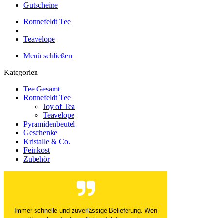
Gutscheine
Ronnefeldt Tee
Teavelope
Menü schließen
Kategorien
Tee Gesamt
Ronnefeldt Tee
Joy of Tea
Teavelope
Pyramidenbeutel
Geschenke
Kristalle & Co.
Feinkost
Zubehör
Immer schnelle und zuverlässige Belieferung. Wen