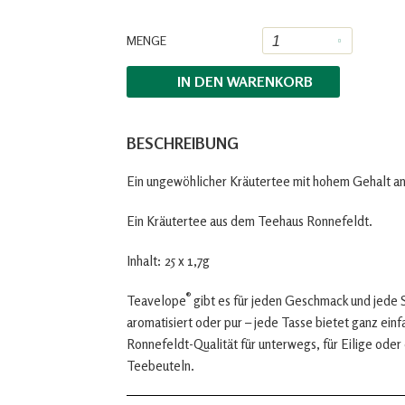
MENGE
IN DEN
WARENKORB
BESCHREIBUNG
Ein ungewöhlicher Kräutertee mit hohem Gehalt an
Ein Kräutertee aus dem Teehaus Ronnefeldt.
Inhalt: 25 x 1,7g
®
Teavelope
gibt es für jeden Geschmack und jede 
aromatisiert oder pur – jede Tasse bietet ganz ein
Ronnefeldt-Qualität für unterwegs, für Eilige oder
Teebeuteln.