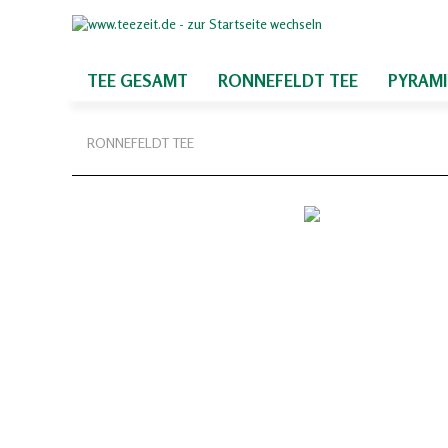
TEE GESAMT
RONNEFELDT TEE
PYRAM
RONNEFELDT TEE