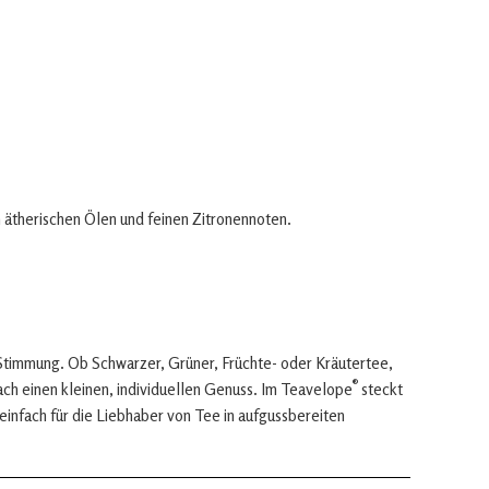
 ätherischen Ölen und feinen Zitronennoten.
Stimmung. Ob Schwarzer, Grüner, Früchte- oder Kräutertee,
®
fach einen kleinen, individuellen Genuss. Im Teavelope
steckt
 einfach für die Liebhaber von Tee in aufgussbereiten