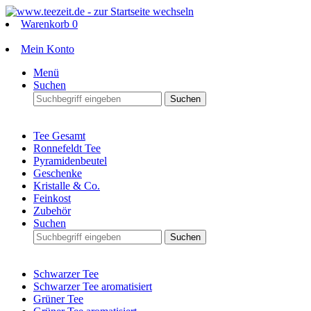
Warenkorb
0
Mein Konto
Menü
Suchen
Suchen
Tee Gesamt
Ronnefeldt Tee
Pyramidenbeutel
Geschenke
Kristalle & Co.
Feinkost
Zubehör
Suchen
Suchen
Schwarzer Tee
Schwarzer Tee aromatisiert
Grüner Tee