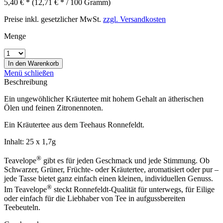
5,40 € *
(12,71 € * / 100 Gramm)
Preise inkl. gesetzlicher MwSt.
zzgl. Versandkosten
Menge
In den
Warenkorb
Menü schließen
Beschreibung
Ein ungewöhlicher Kräutertee mit hohem Gehalt an ätherischen
Ölen und feinen Zitronennoten.
Ein Kräutertee aus dem Teehaus Ronnefeldt.
Inhalt: 25 x 1,7g
®
Teavelope
gibt es für jeden Geschmack und jede Stimmung. Ob
Schwarzer, Grüner, Früchte- oder Kräutertee, aromatisiert oder pur –
jede Tasse bietet ganz einfach einen kleinen, individuellen Genuss.
®
Im Teavelope
steckt Ronnefeldt-Qualität für unterwegs, für Eilige
oder einfach für die Liebhaber von Tee in aufgussbereiten
Teebeuteln.