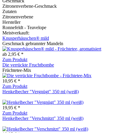
Geschmack
Zitronenverbene-Geschmack
Zutaten
Zitronenverbene
Hersteller
Ronnefeldt - Teavelope
Meistverkauft:
Knusperhäuschen® mild
Geschmack gebrannter Mandeln
ab 2,95 € *
Zum Produkt
Die verrückte Fruchtbombe
Früchtetee-Mix
10,95 € *
Zum Produkt
Henkelbecher "Vergnügt" 350 ml (weiß)
19,95 € *
Zum Produkt
Henkelbecher "Verschmitzt" 350 ml (weiß)