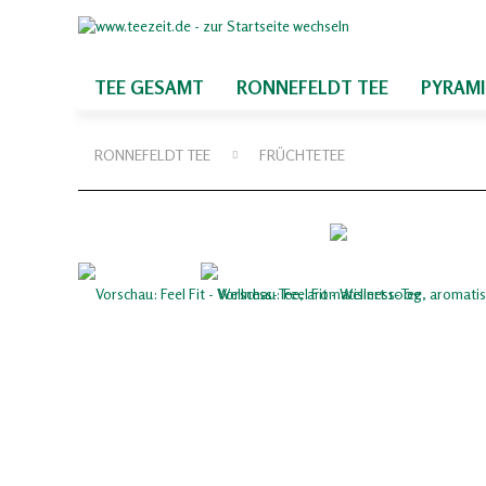
TEE GESAMT
RONNEFELDT TEE
PYRAM
RONNEFELDT TEE
FRÜCHTETEE