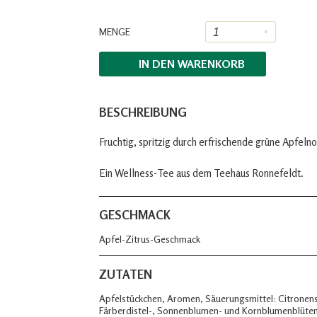
MENGE
IN DEN
WARENKORB
BESCHREIBUNG
Fruchtig, spritzig durch erfrischende grüne Apfeln
Ein Wellness-Tee aus dem Teehaus Ronnefeldt.
GESCHMACK
Apfel-Zitrus-Geschmack
ZUTATEN
Apfelstückchen, Aromen, Säuerungsmittel: Citronens
Färberdistel-, Sonnenblumen- und Kornblumenblüte