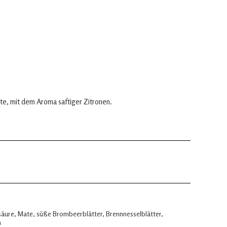
ote, mit dem Aroma saftiger Zitronen.
äure, Mate, süße Brombeerblätter, Brennnesselblätter,
n