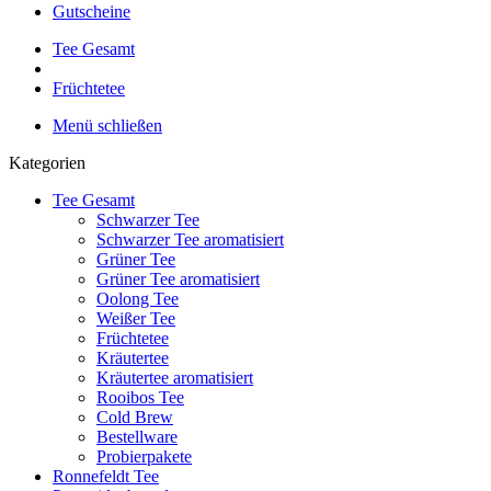
Gutscheine
Tee Gesamt
Früchtetee
Menü schließen
Kategorien
Tee Gesamt
Schwarzer Tee
Schwarzer Tee aromatisiert
Grüner Tee
Grüner Tee aromatisiert
Oolong Tee
Weißer Tee
Früchtetee
Kräutertee
Kräutertee aromatisiert
Rooibos Tee
Cold Brew
Bestellware
Probierpakete
Ronnefeldt Tee