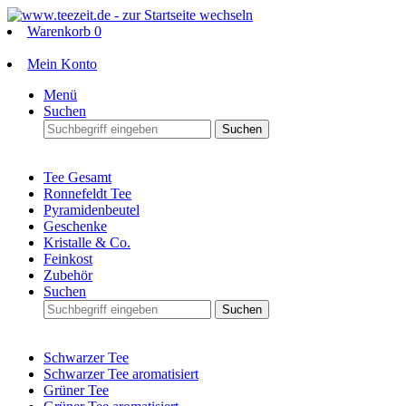
Warenkorb
0
Mein Konto
Menü
Suchen
Suchen
Tee Gesamt
Ronnefeldt Tee
Pyramidenbeutel
Geschenke
Kristalle & Co.
Feinkost
Zubehör
Suchen
Suchen
Schwarzer Tee
Schwarzer Tee aromatisiert
Grüner Tee