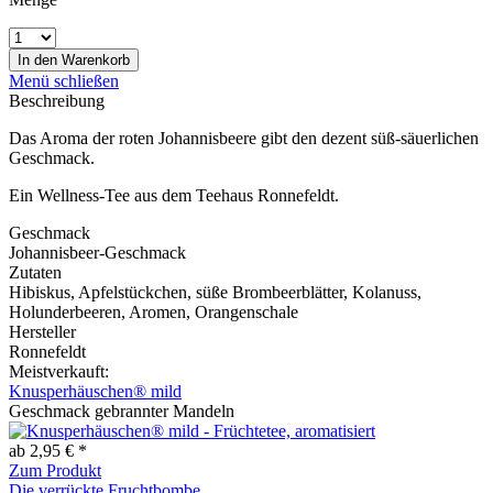
In den
Warenkorb
Menü schließen
Beschreibung
Das Aroma der roten Johannisbeere gibt den dezent süß-säuerlichen
Geschmack.
Ein Wellness-Tee aus dem Teehaus Ronnefeldt.
Geschmack
Johannisbeer-Geschmack
Zutaten
Hibiskus, Apfelstückchen, süße Brombeerblätter, Kolanuss,
Holunderbeeren, Aromen, Orangenschale
Hersteller
Ronnefeldt
Meistverkauft:
Knusperhäuschen® mild
Geschmack gebrannter Mandeln
ab 2,95 € *
Zum Produkt
Die verrückte Fruchtbombe