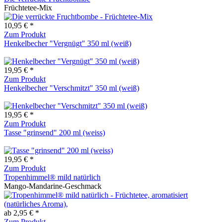
Früchtetee-Mix
10,95 € *
Zum Produkt
Henkelbecher "Vergnügt" 350 ml (weiß)
19,95 € *
Zum Produkt
Henkelbecher "Verschmitzt" 350 ml (weiß)
19,95 € *
Zum Produkt
Tasse "grinsend" 200 ml (weiss)
19,95 € *
Zum Produkt
Tropenhimmel® mild natürlich
Mango-Mandarine-Geschmack
ab 2,95 € *
Zum Produkt