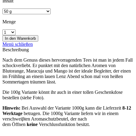
Inhalt
Menge
In den
Warenkorb
Menü schließen
Beschreibung
Nach dem Genuss dieses hervorragenden Tees ist man in jedem Fall
schockverliebt. Er punktet mit den natürlichen Aromen von
Blutorange, Maracuja und Mango ist der ideale Begleiter, der einen
im Frühling an einem lauen Lenz Abend schon mal von heißen
Sommertagen träumen lässt.
Die 100g Variante könnt ihr auch in einer tollen Geschenkdose
bestellen (siehe Foto).
Hinweis:
Bei Auswahl der Variante 1000g kann die Lieferzeit
8-12
Werktage
betragen. Die 1000g Variante liefern wir in einem
verschweiβten Aromaschutzbeutel, der nach
dem Öffnen
keine
Verschlussfunktion besitzt.