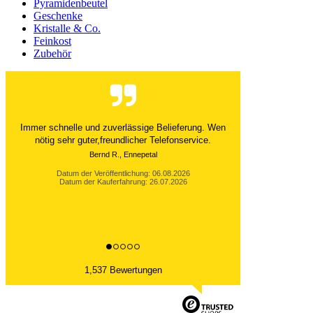
Pyramidenbeutel
Geschenke
Kristalle & Co.
Feinkost
Zubehör
Der Versand ist immer innerhalb von 24 Stunden
abgewickelt. Grossartig. Ich liebe die 1kg
Alubeutel.
Datum der Veröffentlichung: 06.08.2026
Datum der Kauferfahrung: 27.07.2026
1,537 Bewertungen