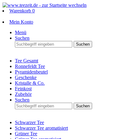
Warenkorb
0
Mein Konto
Menü
Suchen
Suchen
Tee Gesamt
Ronnefeldt Tee
Pyramidenbeutel
Geschenke
Kristalle & Co.
Feinkost
Zubehör
Suchen
Suchen
Schwarzer Tee
Schwarzer Tee aromatisiert
Grüner Tee