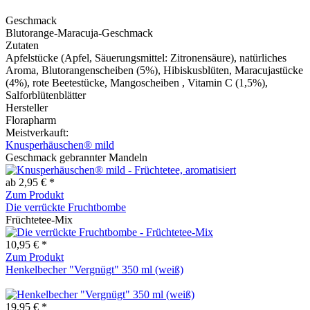
Geschmack
Blutorange-Maracuja-Geschmack
Zutaten
Apfelstücke (Apfel, Säuerungsmittel: Zitronensäure), natürliches
Aroma, Blutorangenscheiben (5%), Hibiskusblüten, Maracujastücke
(4%), rote Beetestücke, Mangoscheiben , Vitamin C (1,5%),
Salforblütenblätter
Hersteller
Florapharm
Meistverkauft:
Knusperhäuschen® mild
Geschmack gebrannter Mandeln
ab 2,95 € *
Zum Produkt
Die verrückte Fruchtbombe
Früchtetee-Mix
10,95 € *
Zum Produkt
Henkelbecher "Vergnügt" 350 ml (weiß)
19,95 € *