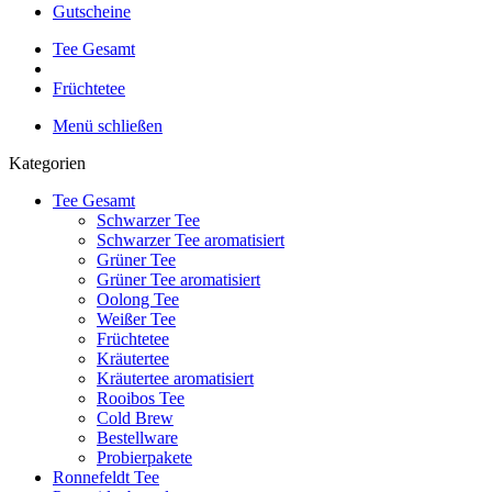
Gutscheine
Tee Gesamt
Früchtetee
Menü schließen
Kategorien
Tee Gesamt
Schwarzer Tee
Schwarzer Tee aromatisiert
Grüner Tee
Grüner Tee aromatisiert
Oolong Tee
Weißer Tee
Früchtetee
Kräutertee
Kräutertee aromatisiert
Rooibos Tee
Cold Brew
Bestellware
Probierpakete
Ronnefeldt Tee