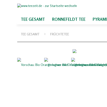
TEE GESAMT
RONNEFELDT TEE
PYRAM
TEE GESAMT
FRÜCHTETEE