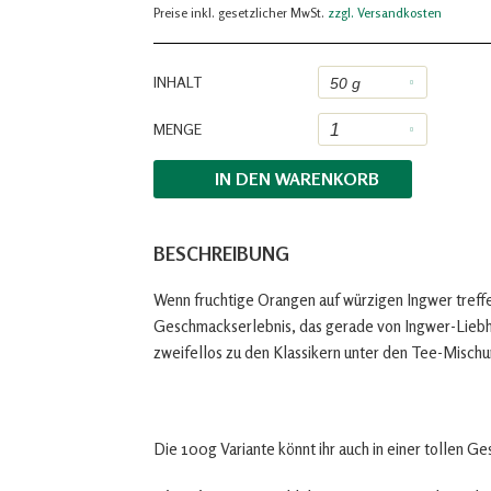
Preise inkl. gesetzlicher MwSt.
zzgl. Versandkosten
INHALT
MENGE
IN DEN
WARENKORB
BESCHREIBUNG
Wenn fruchtige Orangen auf würzigen Ingwer treffe
Geschmackserlebnis, das gerade von Ingwer-Liebh
zweifellos zu den Klassikern unter den Tee-Mischu
Die 100g Variante könnt ihr auch in einer tollen G