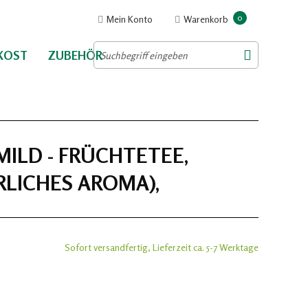
0
Mein Konto
Warenkorb
NKOST
ZUBEHÖR
ILD - FRÜCHTETEE,
RLICHES AROMA),
Sofort versandfertig, Lieferzeit ca. 5-7 Werktage