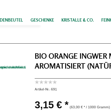
IDENBEUTEL
GESCHENKE
KRISTALLE & CO.
FEI
BIO ORANGE INGWER M
AROMATISIERT (NATÜ
Artikel-Nr.:
691
3,15 € *
(63,00 € * / 1000 Gramm)