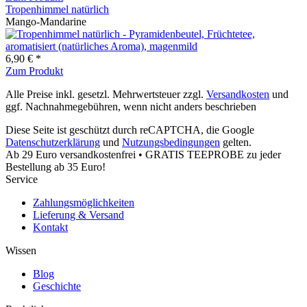
Tropenhimmel natürlich
Mango-Mandarine
6,90 € *
Zum Produkt
Alle Preise inkl. gesetzl. Mehrwertsteuer zzgl.
Versandkosten
und
ggf. Nachnahmegebühren, wenn nicht anders beschrieben
Diese Seite ist geschützt durch reCAPTCHA, die Google
Datenschutzerklärung
und
Nutzungsbedingungen
gelten.
Ab 29 Euro versandkostenfrei • GRATIS TEEPROBE zu jeder
Bestellung ab 35 Euro!
Service
Zahlungsmöglichkeiten
Lieferung & Versand
Kontakt
Wissen
Blog
Geschichte