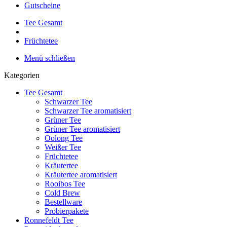
Gutscheine
Tee Gesamt
Früchtetee
Menü schließen
Kategorien
Tee Gesamt
Schwarzer Tee
Schwarzer Tee aromatisiert
Grüner Tee
Grüner Tee aromatisiert
Oolong Tee
Weißer Tee
Früchtetee
Kräutertee
Kräutertee aromatisiert
Rooibos Tee
Cold Brew
Bestellware
Probierpakete
Ronnefeldt Tee