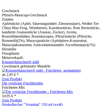
Geschmack
Pfirsich-Maracuja-Geschmack
Zutaten
Apfelstücke (Apfel, Säuerungsmittel: Zitronensäure), Weißer Tee
China Mao Feng, Weinbeeren, Karottenstücke, Rote Beetestücke,
kandierte Ananasstücke (Ananas, Zucker), Aroma,
Rosenblütenblätter, Rosenknospen, Pfirsichstücke (Pfirsiche,
Reismehl)(2%), Maracujastücke (Apfelpüree-Konzentrat,
Maracujakonzentrat, Antioxidationsmittel: Ascorbinsäure)(1%)
Hersteller
Florapharm
Meistverkauft:
Knusperhäuschen® mild
Geschmack gebrannter Mandeln
ab 2,95 € *
Zum Produkt
Die verrückte Fruchtbombe
Früchtetee-Mix
10,95 € *
Zum Produkt
Henkelbecher "Vergnügt" 350 ml (weiß)