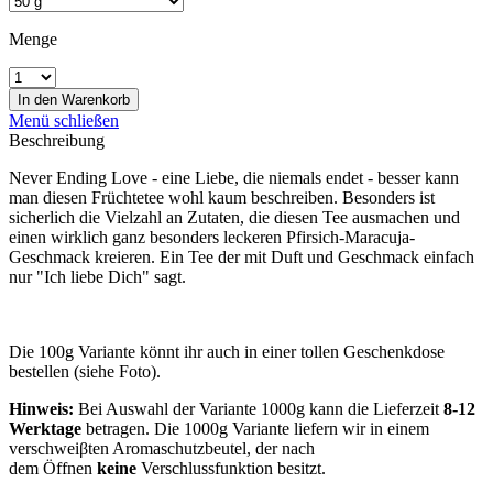
Menge
In den
Warenkorb
Menü schließen
Beschreibung
Never Ending Love - eine Liebe, die niemals endet - besser kann
man diesen Früchtetee wohl kaum beschreiben. Besonders ist
sicherlich die Vielzahl an Zutaten, die diesen Tee ausmachen und
einen wirklich ganz besonders leckeren Pfirsich-Maracuja-
Geschmack kreieren. Ein Tee der mit Duft und Geschmack einfach
nur "Ich liebe Dich" sagt.
Die 100g Variante könnt ihr auch in einer tollen Geschenkdose
bestellen (siehe Foto).
Hinweis:
Bei Auswahl der Variante 1000g kann die Lieferzeit
8-12
Werktage
betragen. Die 1000g Variante liefern wir in einem
verschweiβten Aromaschutzbeutel, der nach
dem Öffnen
keine
Verschlussfunktion besitzt.