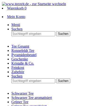
Warenkorb
0
Mein Konto
Menü
Suchen
Suchen
Tee Gesamt
Ronnefeldt Tee
Pyramidenbeutel
Geschenke
Kristalle & Co.
Feinkost
Zubehör
Suchen
Suchen
Schwarzer Tee
Schwarzer Tee aromatisiert
Grüner Tee