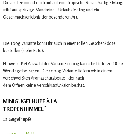
Dieser Tee nimmt euch mit auf eine tropische Reise. Saftige Mango
trifft auf spritzige Mandarine - Urlaubsfeeling und ein
Geschmackserlebnis der besonderen Art.
Die 100g Variante könnt ihr auch in einer tollen Geschenkdose
bestellen (siehe Foto).
Hinweis:
Bei Auswahl der Variante 1000g kann die Lieferzeit
8-12
Werktage
betragen. Die 1000g Variante liefern wir in einem
verschweiβten Aromaschutzbeutel, der nach
dem Öffnen
keine
Verschlussfunktion besitzt.
MINIGUGELHUPF À LA
®
TROPENHIMMEL
12 Gugelhupfe
230 g
Mehl