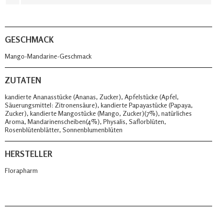
GESCHMACK
Mango-Mandarine-Geschmack
ZUTATEN
kandierte Ananasstücke (Ananas, Zucker), Apfelstücke (Apfel,
Säuerungsmittel: Zitronensäure), kandierte Papayastücke (Papaya,
Zucker), kandierte Mangostücke (Mango, Zucker)(7%), natürliches
Aroma, Mandarinenscheiben(4%), Physalis, Saflorblüten,
Rosenblütenblätter, Sonnenblumenblüten
HERSTELLER
Florapharm