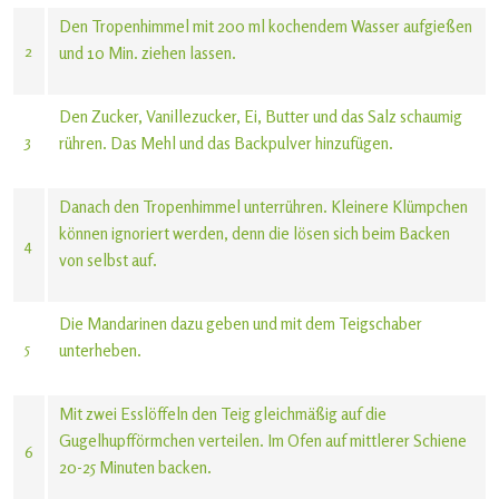
Den Tropenhimmel mit 200 ml kochendem Wasser aufgießen
2
und 10 Min. ziehen lassen.
Den Zucker, Vanillezucker, Ei, Butter und das Salz schaumig
3
rühren. Das Mehl und das Backpulver hinzufügen.
Danach den Tropenhimmel unterrühren. Kleinere Klümpchen
können ignoriert werden, denn die lösen sich beim Backen
4
von selbst auf.
Die Mandarinen dazu geben und mit dem Teigschaber
5
unterheben.
Mit zwei Esslöffeln den Teig gleichmäßig auf die
Gugelhupfförmchen verteilen. Im Ofen auf mittlerer Schiene
6
20-25 Minuten backen.