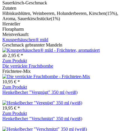
Sauerkirsch-Geschmack
Zutaten
Hibiskusblüten, Weinbeeren, Holunderbeeren, Kirschen(15%),
Aroma, Sauerkirschstücke(1%)
Hersteller
Florapharm
Meistverkauft:
Knusperhäuschen® mild
Geschmack gebrannter Mandeln
ab 2,95 € *
Zum Produkt
Die verrückte Fruchtbombe
Früchtetee-Mix
10,95 € *
Zum Produkt
Henkelbecher "Vergnügt" 350 ml (weiß)
19,95 € *
Zum Produkt
Henkelbecher "Verschmitzt" 350 ml (weiß)