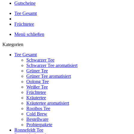
Gutscheine
Tee Gesamt
Früchtetee
Menü schließen
Kategorien
Tee Gesamt
Schwarzer Tee
Schwarzer Tee aromatisiert
Grüner Tee
Grüner Tee aromatisiert
Oolong Tee
Weißer Tee
Früchtetee
Kräutertee
Kräutertee aromatisiert
Rooibos Tee
Cold Brew
Bestellware
Probierpakete
Ronnefeldt Tee