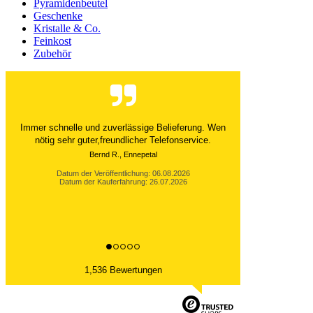
Pyramidenbeutel
Geschenke
Kristalle & Co.
Feinkost
Zubehör
Der Versand ist immer innerhalb von 24 Stunden
abgewickelt. Grossartig. Ich liebe die 1kg
Alubeutel.
Datum der Veröffentlichung: 06.08.2026
Datum der Kauferfahrung: 27.07.2026
1,536 Bewertungen