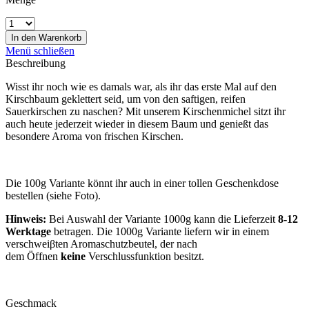
In den
Warenkorb
Menü schließen
Beschreibung
Wisst ihr noch wie es damals war, als ihr das erste Mal auf den
Kirschbaum geklettert seid, um von den saftigen, reifen
Sauerkirschen zu naschen? Mit unserem Kirschenmichel sitzt ihr
auch heute jederzeit wieder in diesem Baum und genießt das
besondere Aroma von frischen Kirschen.
Die 100g Variante könnt ihr auch in einer tollen Geschenkdose
bestellen (siehe Foto).
Hinweis:
Bei Auswahl der Variante 1000g kann die Lieferzeit
8-12
Werktage
betragen. Die 1000g Variante liefern wir in einem
verschweiβten Aromaschutzbeutel, der nach
dem Öffnen
keine
Verschlussfunktion besitzt.
Geschmack