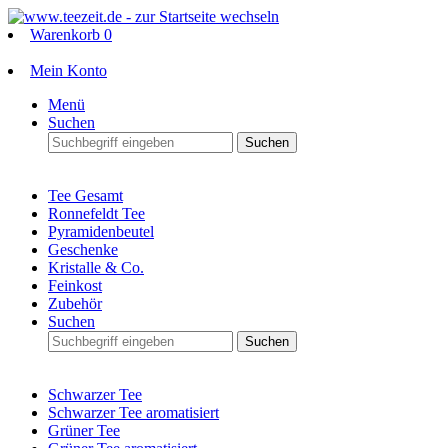
Warenkorb
0
Mein Konto
Menü
Suchen
Suchen
Tee Gesamt
Ronnefeldt Tee
Pyramidenbeutel
Geschenke
Kristalle & Co.
Feinkost
Zubehör
Suchen
Suchen
Schwarzer Tee
Schwarzer Tee aromatisiert
Grüner Tee