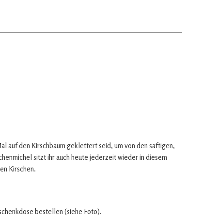
 Mal auf den Kirschbaum geklettert seid, um von den saftigen,
henmichel sitzt ihr auch heute jederzeit wieder in diesem
en Kirschen.
eschenkdose bestellen (siehe Foto).