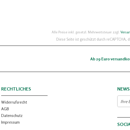
Alle Preise inkl. gesetzl. Mehrwertsteuer zzgl.
Versa
Diese Seite ist geschützt durch reCAPTCHA, 
Ab 29 Euro versandko
RECHTLICHES
NEWS
Widerrufsrecht
AGB
Datenschutz
Impressum
SOCI