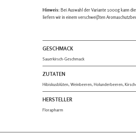
Hinweis:
Bei Auswahl der Variante 1000g kann die
liefern wir in einem verschweiβten Aromaschutzbe
GESCHMACK
Sauerkirsch-Geschmack
ZUTATEN
Hibiskusblüten, Weinbeeren, Holunderbeeren, Kirsc
HERSTELLER
Florapharm