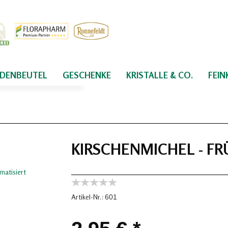
IDENBEUTEL
GESCHENKE
KRISTALLE & CO.
FEI
KIRSCHENMICHEL - F
Artikel-Nr.:
601