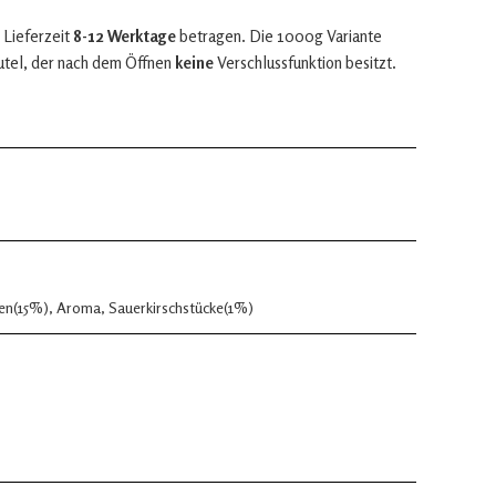
 Lieferzeit
8-12 Werktage
betragen. Die 1000g Variante
utel, der nach dem Öffnen
keine
Verschlussfunktion besitzt.
hen(15%), Aroma, Sauerkirschstücke(1%)