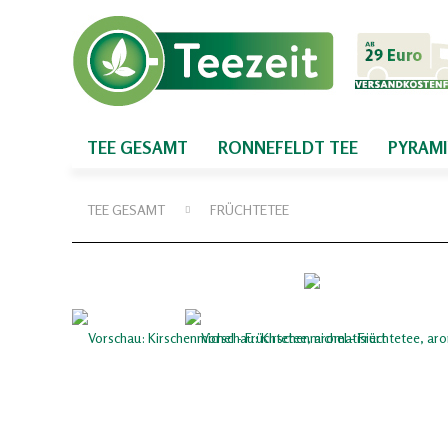
TEE GESAMT
RONNEFELDT TEE
PYRAM
TEE GESAMT
FRÜCHTETEE