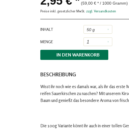
2,95 € *
(59,00 € * / 1000 Gramm)
Preise inkl. gesetzlicher MwSt.
zzgl. Versandkosten
INHALT
MENGE
IN DEN
WARENKORB
BESCHREIBUNG
Wisst ihr noch wie es damals war, als ihr das erste
reifen Sauerkirschen zu naschen? Mit unserem Kirsc
Baum und genießt das besondere Aroma von frisch
Die 100g Variante könnt ihr auch in einer tollen G