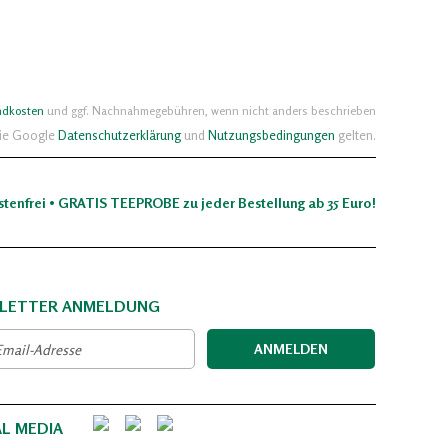
ndkosten
und ggf. Nachnahmegebühren, wenn nicht anders beschrieben
die Google
Datenschutzerklärung
und
Nutzungsbedingungen
gelten.
stenfrei • GRATIS TEEPROBE zu jeder Bestellung ab 35 Euro!
LETTER ANMELDUNG
ANMELDEN
AL MEDIA