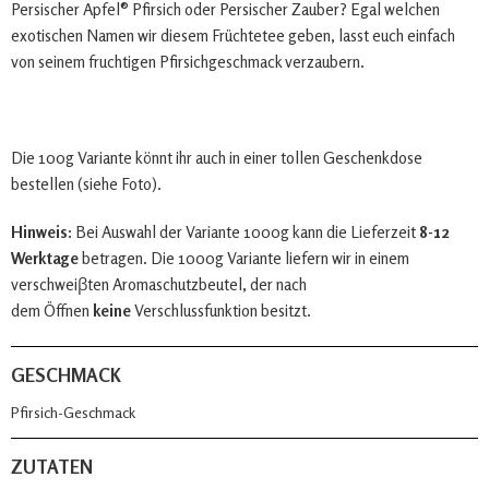
Persischer Apfel® Pfirsich oder Persischer Zauber? Egal welchen
exotischen Namen wir diesem Früchtetee geben, lasst euch einfach
von seinem fruchtigen Pfirsichgeschmack verzaubern.
Die 100g Variante könnt ihr auch in einer tollen Geschenkdose
bestellen (siehe Foto).
Hinweis:
Bei Auswahl der Variante 1000g kann die Lieferzeit
8-12
Werktage
betragen. Die 1000g Variante liefern wir in einem
verschweiβten Aromaschutzbeutel, der nach
dem Öffnen
keine
Verschlussfunktion besitzt.
GESCHMACK
Pfirsich-Geschmack
ZUTATEN