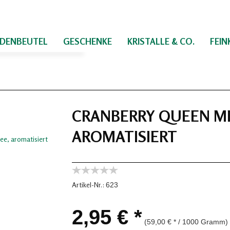
IDENBEUTEL
GESCHENKE
KRISTALLE & CO.
FEI
CRANBERRY QUEEN MI
AROMATISIERT
Artikel-Nr.:
623
2,95 € *
(59,00 € * / 1000 Gramm)