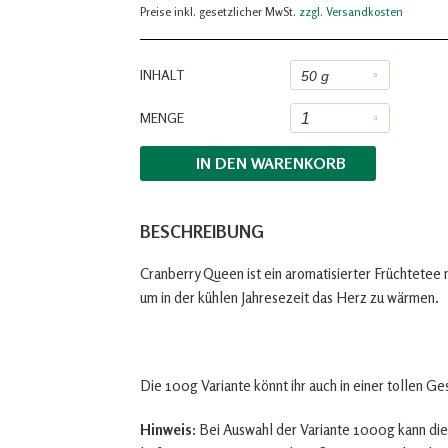
Preise inkl. gesetzlicher MwSt.
zzgl. Versandkosten
INHALT
MENGE
IN DEN
WARENKORB
BESCHREIBUNG
Cranberry Queen ist ein aromatisierter Früchtetee
um in der kühlen Jahresezeit das Herz zu wärmen.
Die 100g Variante könnt ihr auch in einer tollen G
Hinweis:
Bei Auswahl der Variante 1000g kann die