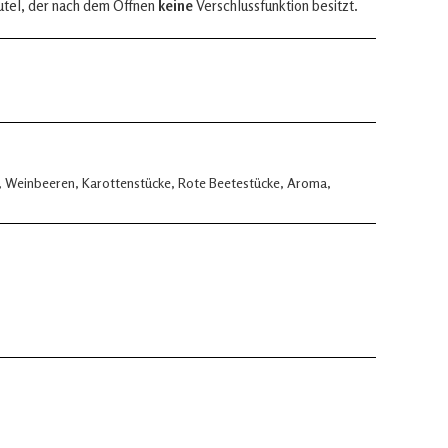
utel, der nach dem Öffnen
keine
Verschlussfunktion besitzt.
), Weinbeeren, Karottenstücke, Rote Beetestücke, Aroma,