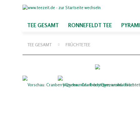
TEE GESAMT
RONNEFELDT TEE
PYRAM
TEE GESAMT
FRÜCHTETEE