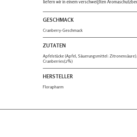
liefern wir in einem verschweiβten Aromaschutzbe
GESCHMACK
Cranberry-Geschmack
ZUTATEN
Apfelstücke (Apfel, Säuerungsmittel: Zitronensäure
Cranberries(2%)
HERSTELLER
Florapharm