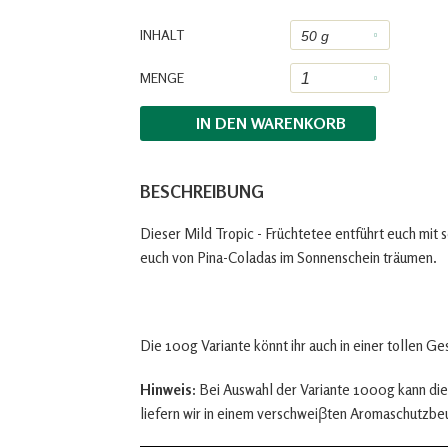
INHALT
MENGE
IN DEN
WARENKORB
BESCHREIBUNG
Dieser Mild Tropic - Früchtetee entführt euch mit
euch von Pina-Coladas im Sonnenschein träumen.
Die 100g Variante könnt ihr auch in einer tollen G
Hinweis:
Bei Auswahl der Variante 1000g kann die
liefern wir in einem verschweiβten Aromaschutzbe