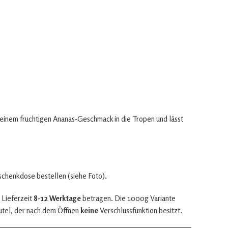
 seinem fruchtigen Ananas-Geschmack in die Tropen und lässt
eschenkdose bestellen (siehe Foto).
 Lieferzeit
8-12 Werktage
betragen. Die 1000g Variante
utel, der nach dem Öffnen
keine
Verschlussfunktion besitzt.