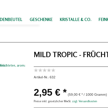
IDENBEUTEL
GESCHENKE
KRISTALLE & CO.
FEI
MILD TROPIC - FRÜCH
Artikel-Nr.:
632
2,95 € *
(59,00 € * / 1000 Gramm)
Preise inkl. gesetzlicher MwSt.
zzgl. Versandkosten