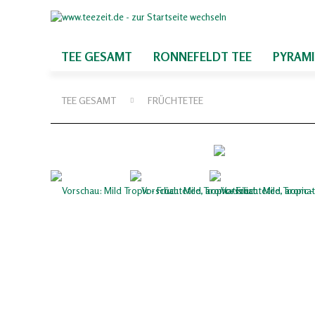
TEE GESAMT
RONNEFELDT TEE
PYRAM
TEE GESAMT
FRÜCHTETEE