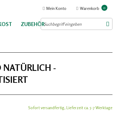
0
Mein Konto
Warenkorb
NKOST
ZUBEHÖR
 NATÜRLICH -
ISIERT
Sofort versandfertig, Lieferzeit ca. 5-7 Werktage