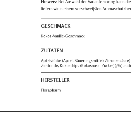
Hinweis:
Bei Auswahl der Variante 1000g kann die
liefern wir in einem verschweiβten Aromaschutzbe
GESCHMACK
Kokos-Vanille-Geschmack
ZUTATEN
Apfelstücke (Apfel, Säuerungsmittel: Zitronensäure
Zimtrinde, Kokoschips (Kokosnuss, Zucker)(5%), natü
HERSTELLER
Florapharm