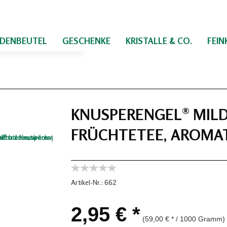
IDENBEUTEL
GESCHENKE
KRISTALLE & CO.
FEI
KNUSPERENGEL® MILD
FRÜCHTETEE, AROMAT
Artikel-Nr.:
662
2,95 € *
(59,00 € * / 1000 Gramm)