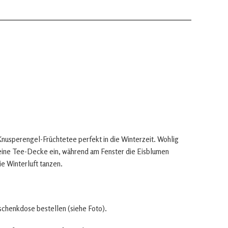
nusperengel-Früchtetee perfekt in die Winterzeit. Wohlig
seine Tee-Decke ein, während am Fenster die Eisblumen
e Winterluft tanzen.
eschenkdose bestellen (siehe Foto).