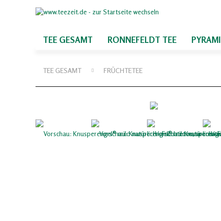
TEE GESAMT
RONNEFELDT TEE
PYRAM
TEE GESAMT
FRÜCHTETEE