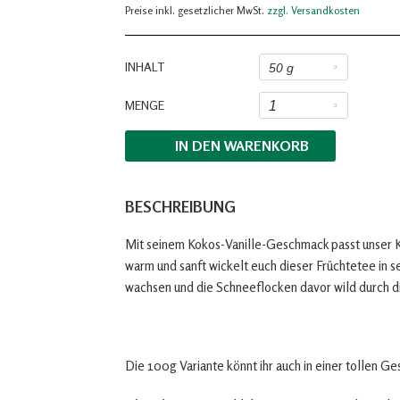
Preise inkl. gesetzlicher MwSt.
zzgl. Versandkosten
INHALT
MENGE
IN DEN
WARENKORB
BESCHREIBUNG
Mit seinem Kokos-Vanille-Geschmack passt unser K
warm und sanft wickelt euch dieser Früchtetee in 
wachsen und die Schneeflocken davor wild durch di
Die 100g Variante könnt ihr auch in einer tollen G