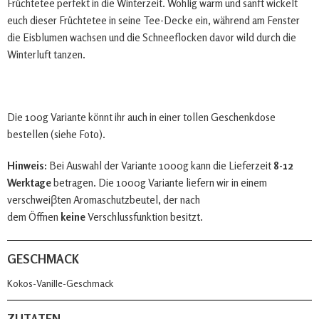
Früchtetee perfekt in die Winterzeit. Wohlig warm und sanft wickelt
euch dieser Früchtetee in seine Tee-Decke ein, während am Fenster
die Eisblumen wachsen und die Schneeflocken davor wild durch die
Winterluft tanzen.
Die 100g Variante könnt ihr auch in einer tollen Geschenkdose
bestellen (siehe Foto).
Hinweis:
Bei Auswahl der Variante 1000g kann die Lieferzeit
8-12
Werktage
betragen. Die 1000g Variante liefern wir in einem
verschweiβten Aromaschutzbeutel, der nach
dem Öffnen
keine
Verschlussfunktion besitzt.
GESCHMACK
Kokos-Vanille-Geschmack
ZUTATEN