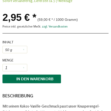
Sofort versandfertig, Lieferzeit ca. 5-7 Werktage
2,95 € *
(59,00 € * / 1000 Gramm)
Preise inkl. gesetzlicher MwSt.
zzgl. Versandkosten
INHALT
MENGE
IN DEN
WARENKORB
BESCHREIBUNG
Mit seinem Kokos-Vanille-Geschmack passt unser Knusperengel-