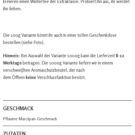
kreieren einen Wintertee der Extraklasse. Probiert ihn aus, ihr werdet
ihn lieben.
Die 100g Variante könnt ihr auch in einer tollen Geschenkdose
bestellen (siehe Foto).
Hinweis:
Bei Auswahl der Variante 1000g kann die Lieferzeit
8-12
Werktage
betragen. Die 1000g Variante liefern wir in einem
verschweiβten Aromaschutzbeutel, der nach
dem Öffnen
keine
Verschlussfunktion besitzt.
GESCHMACK
Pflaume-Marzipan-Geschmack
ZUTATEN