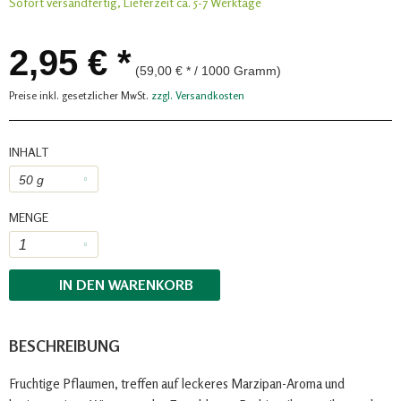
Sofort versandfertig, Lieferzeit ca. 5-7 Werktage
2,95 € *
(59,00 € * / 1000 Gramm)
Preise inkl. gesetzlicher MwSt.
zzgl. Versandkosten
INHALT
MENGE
IN DEN
WARENKORB
BESCHREIBUNG
Fruchtige Pflaumen, treffen auf leckeres Marzipan-Aroma und