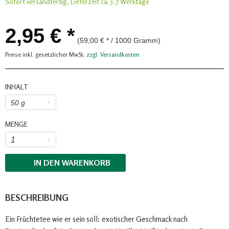
Sofort versandfertig, Lieferzeit ca. 5-7 Werktage
2,95 € *
(59,00 € * / 1000 Gramm)
Preise inkl. gesetzlicher MwSt.
zzgl. Versandkosten
INHALT
MENGE
IN DEN
WARENKORB
BESCHREIBUNG
Ein Früchtetee wie er sein soll: exotischer Geschmack nach