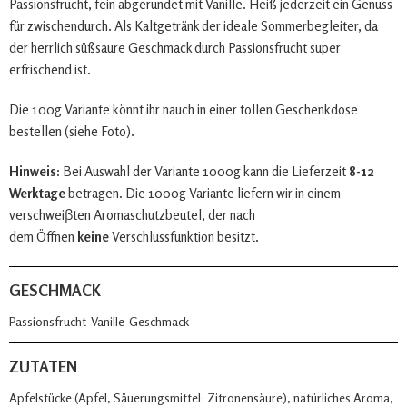
Passionsfrucht, fein abgerundet mit Vanille. Heiß jederzeit ein Genuss
für zwischendurch. Als Kaltgetränk der ideale Sommerbegleiter, da
der herrlich süßsaure Geschmack durch Passionsfrucht super
erfrischend ist.
Die 100g Variante könnt ihr nauch in einer tollen Geschenkdose
bestellen (siehe Foto).
Hinweis:
Bei Auswahl der Variante 1000g kann die Lieferzeit
8-12
Werktage
betragen. Die 1000g Variante liefern wir in einem
verschweiβten Aromaschutzbeutel, der nach
dem Öffnen
keine
Verschlussfunktion besitzt.
GESCHMACK
Passionsfrucht-Vanille-Geschmack
ZUTATEN
Apfelstücke (Apfel, Säuerungsmittel: Zitronensäure), natürliches Aroma,