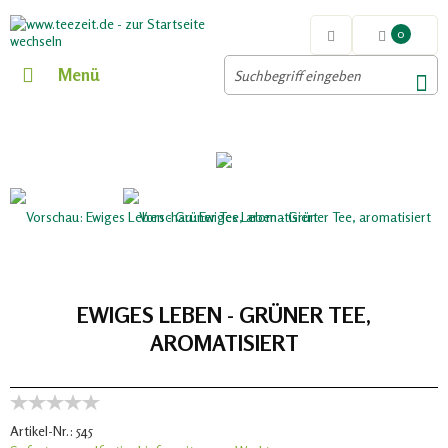
0
Menü
EWIGES LEBEN - GRÜNER TEE,
AROMATISIERT
Artikel-Nr.:
545