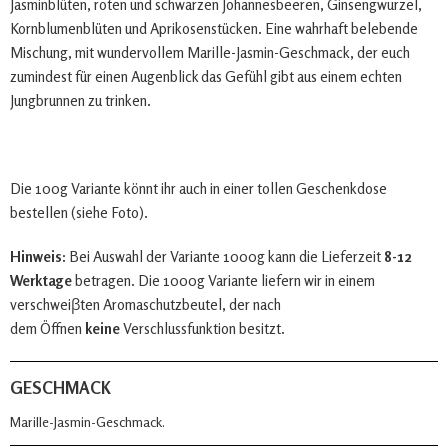
Jasminblüten, roten und schwarzen Johannesbeeren, Ginsengwurzel,
Kornblumenblüten und Aprikosenstücken. Eine wahrhaft belebende
Mischung, mit wundervollem Marille-Jasmin-Geschmack, der euch
zumindest für einen Augenblick das Gefühl gibt aus einem echten
Jungbrunnen zu trinken.
Die 100g Variante könnt ihr auch in einer tollen Geschenkdose
bestellen (siehe Foto).
Hinweis:
Bei Auswahl der Variante 1000g kann die Lieferzeit
8-12
Werktage
betragen. Die 1000g Variante liefern wir in einem
verschweiβten Aromaschutzbeutel, der nach
dem Öffnen
keine
Verschlussfunktion besitzt.
GESCHMACK
Marille-Jasmin-Geschmack.