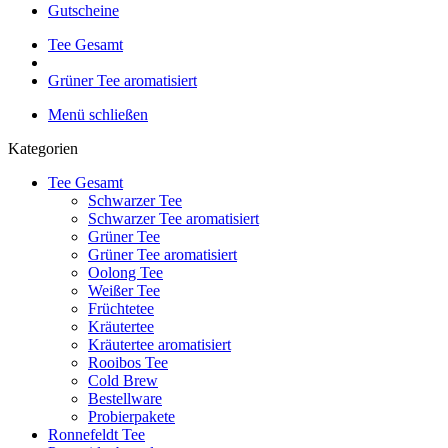
Gutscheine
Tee Gesamt
Grüner Tee aromatisiert
Menü schließen
Kategorien
Tee Gesamt
Schwarzer Tee
Schwarzer Tee aromatisiert
Grüner Tee
Grüner Tee aromatisiert
Oolong Tee
Weißer Tee
Früchtetee
Kräutertee
Kräutertee aromatisiert
Rooibos Tee
Cold Brew
Bestellware
Probierpakete
Ronnefeldt Tee