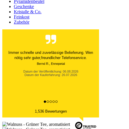
Pyramidenbeutel
Geschenke
Kristalle & Co.
Feinkost
Zubehör
Der Versand ist immer innerhalb von 24 Stunden
abgewickelt. Grossartig. Ich liebe die 1kg
Alubeutel.
Datum der Veröffentlichung: 06.08.2026
Datum der Kauferfahrung: 27.07.2026
1,536 Bewertungen