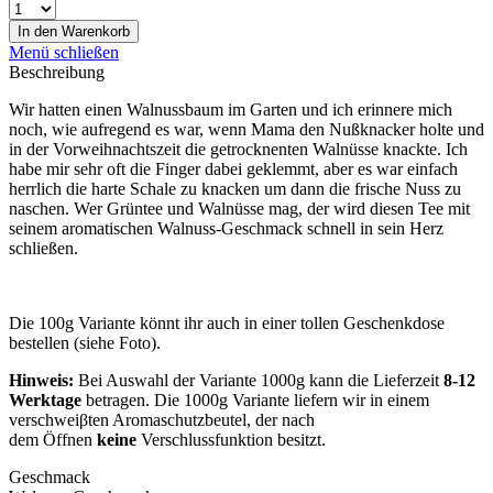
In den
Warenkorb
Menü schließen
Beschreibung
Wir hatten einen Walnussbaum im Garten und ich erinnere mich
noch, wie aufregend es war, wenn Mama den Nußknacker holte und
in der Vorweihnachtszeit die getrocknenten Walnüsse knackte. Ich
habe mir sehr oft die Finger dabei geklemmt, aber es war einfach
herrlich die harte Schale zu knacken um dann die frische Nuss zu
naschen. Wer Grüntee und Walnüsse mag, der wird diesen Tee mit
seinem aromatischen Walnuss-Geschmack schnell in sein Herz
schließen.
Die 100g Variante könnt ihr auch in einer tollen Geschenkdose
bestellen (siehe Foto).
Hinweis:
Bei Auswahl der Variante 1000g kann die Lieferzeit
8-12
Werktage
betragen. Die 1000g Variante liefern wir in einem
verschweiβten Aromaschutzbeutel, der nach
dem Öffnen
keine
Verschlussfunktion besitzt.
Geschmack