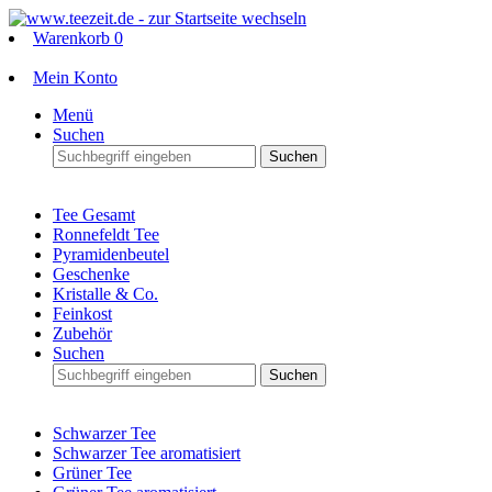
Warenkorb
0
Mein Konto
Menü
Suchen
Suchen
Tee Gesamt
Ronnefeldt Tee
Pyramidenbeutel
Geschenke
Kristalle & Co.
Feinkost
Zubehör
Suchen
Suchen
Schwarzer Tee
Schwarzer Tee aromatisiert
Grüner Tee