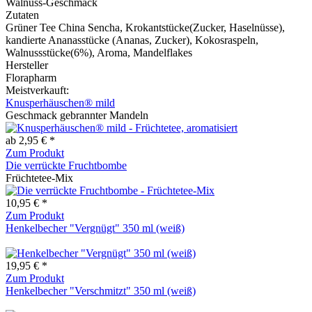
Walnuss-Geschmack
Zutaten
Grüner Tee China Sencha, Krokantstücke(Zucker, Haselnüsse),
kandierte Ananasstücke (Ananas, Zucker), Kokosraspeln,
Walnussstücke(6%), Aroma, Mandelflakes
Hersteller
Florapharm
Meistverkauft:
Knusperhäuschen® mild
Geschmack gebrannter Mandeln
ab 2,95 € *
Zum Produkt
Die verrückte Fruchtbombe
Früchtetee-Mix
10,95 € *
Zum Produkt
Henkelbecher "Vergnügt" 350 ml (weiß)
19,95 € *
Zum Produkt
Henkelbecher "Verschmitzt" 350 ml (weiß)