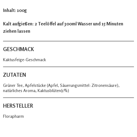
Inhalt: 100g
Kalt aufgießen: 2 Teelöffel auf 300ml Wasser und 15 Minuten
ziehen lassen
GESCHMACK
Kaktusfeige-Geschmack
ZUTATEN
Grüner Tee, Apfelstücke (Apfel, Säuerungsmittel: Zitronensäure),
natürliches Aroma, Kaktusblüten(1%)
HERSTELLER
Florapharm