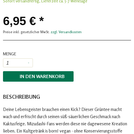
Sofort versandfertig, Lieferzeit ca. 5-7 Werktage
6,95 € *
Preise inkl. gesetzlicher MwSt.
zzgl. Versandkosten
MENGE
IN DEN
WARENKORB
BESCHREIBUNG
Deine Lebensgeister brauchen einen Kick? Dieser Grüntee macht
wach und erfrischt durch seinen süß-säuerlichen Geschmack nach
Kaktusfeige. Mizudashi-Fans werden diese nie dagewesene Kreation
lieben. Ein Kultgetränk is born! vegan - ohne Konservierungsstoffe