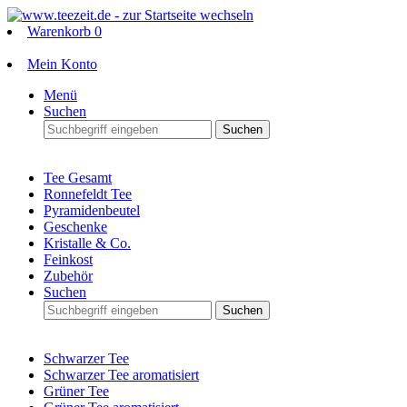
Warenkorb
0
Mein Konto
Menü
Suchen
Suchen
Tee Gesamt
Ronnefeldt Tee
Pyramidenbeutel
Geschenke
Kristalle & Co.
Feinkost
Zubehör
Suchen
Suchen
Schwarzer Tee
Schwarzer Tee aromatisiert
Grüner Tee