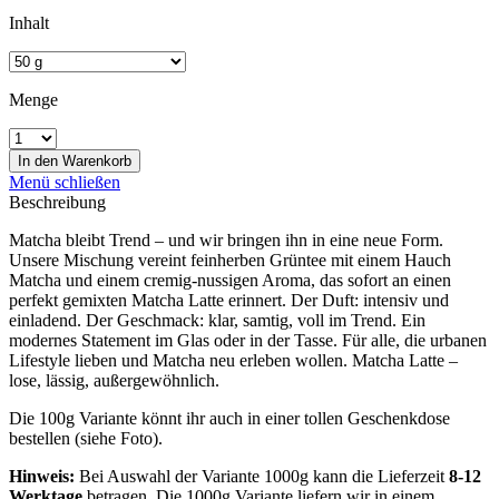
Inhalt
Menge
In den
Warenkorb
Menü schließen
Beschreibung
Matcha bleibt Trend – und wir bringen ihn in eine neue Form.
Unsere Mischung vereint feinherben Grüntee mit einem Hauch
Matcha und einem cremig-nussigen Aroma, das ­sofort an einen
perfekt gemixten Matcha ­Latte erinnert. Der Duft: intensiv und
einladend. Der Geschmack: klar, samtig, voll im Trend. Ein
modernes Statement im Glas oder in der Tasse. Für alle, die urbanen
Lifestyle ­lieben und Matcha neu erleben wollen. ­Matcha Latte –
lose, lässig, außergewöhnlich.
Die 100g Variante könnt ihr auch in einer tollen Geschenkdose
bestellen (siehe Foto).
Hinweis:
Bei Auswahl der Variante 1000g kann die Lieferzeit
8-12
Werktage
betragen. Die 1000g Variante liefern wir in einem