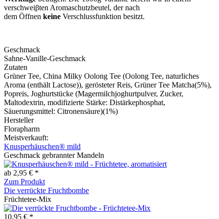
verschweiβten Aromaschutzbeutel, der nach
dem Öffnen
keine
Verschlussfunktion besitzt.
Geschmack
Sahne-Vanille-Geschmack
Zutaten
Grüner Tee, China Milky Oolong Tee (Oolong Tee, naturliches
Aroma (enthält Lactose)), gerösteter Reis, Grüner Tee Matcha(5%),
Popreis, Joghurtstücke (Magermilchjoghurtpulver, Zucker,
Maltodextrin, modifizierte Stärke: Distärkephosphat,
Säuerungsmittel: Citronensäure)(1%)
Hersteller
Florapharm
Meistverkauft:
Knusperhäuschen® mild
Geschmack gebrannter Mandeln
ab 2,95 € *
Zum Produkt
Die verrückte Fruchtbombe
Früchtetee-Mix
10,95 € *