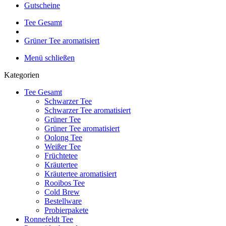
Gutscheine
Tee Gesamt
Grüner Tee aromatisiert
Menü schließen
Kategorien
Tee Gesamt
Schwarzer Tee
Schwarzer Tee aromatisiert
Grüner Tee
Grüner Tee aromatisiert
Oolong Tee
Weißer Tee
Früchtetee
Kräutertee
Kräutertee aromatisiert
Rooibos Tee
Cold Brew
Bestellware
Probierpakete
Ronnefeldt Tee