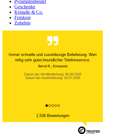
Pyramidenbeutel
Geschenke
Kristalle & Co.
Feinkost
Zubehör
Der Versand ist immer innerhalb von 24 Stunden
abgewickelt. Grossartig. Ich liebe die 1kg
Alubeutel.
Datum der Veröffentlichung: 06.08.2026
Datum der Kauferfahrung: 27.07.2026
1,536 Bewertungen