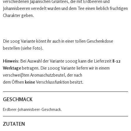
verschiedenen Japanischen Grüntees, die mit Erdbeeren und
Johannisbeeren veredelt wurden und dem Tee einen lieblich fruchtigen
Charakter geben.
Die 100g Variante könnt ihr auch in einer tollen Geschenkdose
bestellen (siehe Foto).
Hinweis:
Bei Auswahl der Variante 1000g kann die Lieferzeit
8-12
Werktage
betragen. Die 1000g Variante liefern wir in einem
verschweiβten Aromaschutzbeutel, der nach
dem Öffnen
keine
Verschlussfunktion besitzt.
GESCHMACK
Erdbeer-Johannisbeer-Geschmack.
ZUTATEN