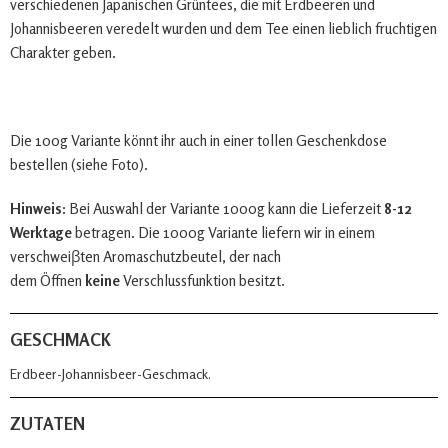
verschiedenen Japanischen Grüntees, die mit Erdbeeren und
Johannisbeeren veredelt wurden und dem Tee einen lieblich fruchtigen
Charakter geben.
Die 100g Variante könnt ihr auch in einer tollen Geschenkdose
bestellen (siehe Foto).
Hinweis:
Bei Auswahl der Variante 1000g kann die Lieferzeit
8-12
Werktage
betragen. Die 1000g Variante liefern wir in einem
verschweiβten Aromaschutzbeutel, der nach
dem Öffnen
keine
Verschlussfunktion besitzt.
GESCHMACK
Erdbeer-Johannisbeer-Geschmack.
ZUTATEN