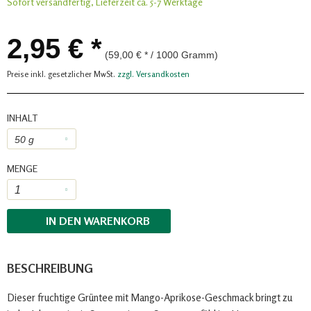
Sofort versandfertig, Lieferzeit ca. 5-7 Werktage
2,95 € *
(59,00 € * / 1000 Gramm)
Preise inkl. gesetzlicher MwSt.
zzgl. Versandkosten
INHALT
MENGE
IN DEN
WARENKORB
BESCHREIBUNG
Dieser fruchtige Grüntee mit Mango-Aprikose-Geschmack bringt zu