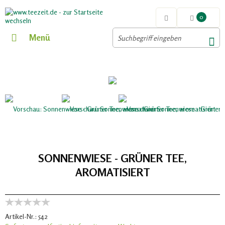
0
Menü
SONNENWIESE - GRÜNER TEE,
AROMATISIERT
Artikel-Nr.:
542