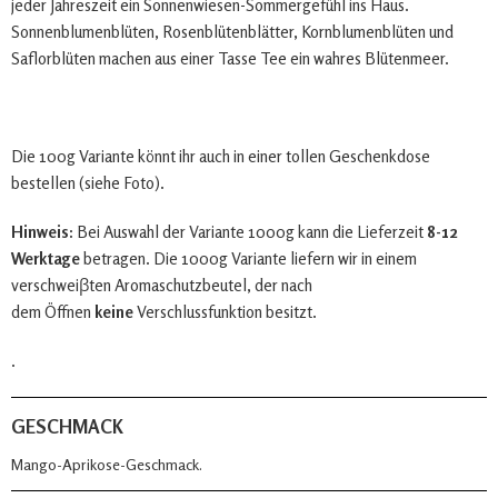
jeder Jahreszeit ein Sonnenwiesen-Sommergefühl ins Haus.
Sonnenblumenblüten, Rosenblütenblätter, Kornblumenblüten und
Saflorblüten machen aus einer Tasse Tee ein wahres Blütenmeer.
Die 100g Variante könnt ihr auch in einer tollen Geschenkdose
bestellen (siehe Foto).
Hinweis:
Bei Auswahl der Variante 1000g kann die Lieferzeit
8-12
Werktage
betragen. Die 1000g Variante liefern wir in einem
verschweiβten Aromaschutzbeutel, der nach
dem Öffnen
keine
Verschlussfunktion besitzt.
.
GESCHMACK
Mango-Aprikose-Geschmack.