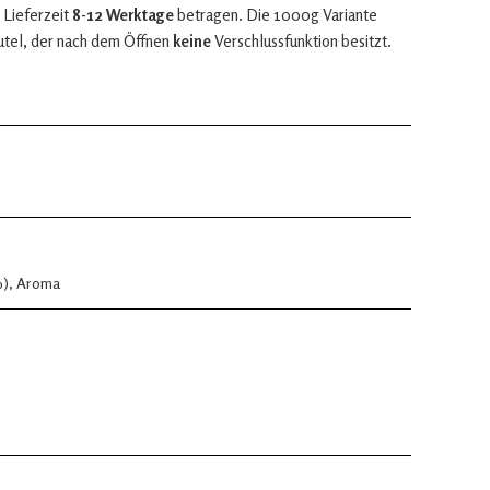
 Lieferzeit
8-12 Werktage
betragen. Die 1000g Variante
utel, der nach dem Öffnen
keine
Verschlussfunktion besitzt.
%), Aroma