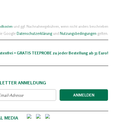
ndkosten
und ggf. Nachnahmegebühren, wenn nicht anders beschrieben
die Google
Datenschutzerklärung
und
Nutzungsbedingungen
gelten.
stenfrei • GRATIS TEEPROBE zu jeder Bestellung ab 35 Euro!
LETTER ANMELDUNG
ANMELDEN
AL MEDIA