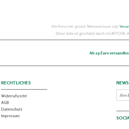
Alle Preise inkl. gesetzl. Mehrwertsteuer zzgl.
Versa
Diese Seite ist geschützt durch reCAPTCHA, 
Ab 29 Euro versandko
RECHTLICHES
NEWS
Widerrufsrecht
AGB
Datenschutz
Impressum
SOCI