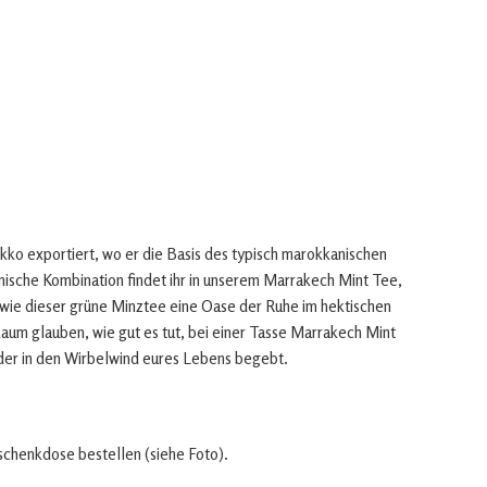
ko exportiert, wo er die Basis des typisch marokkanischen
nische Kombination findet ihr in unserem Marrakech Mint Tee,
 wie dieser grüne Minztee eine Oase der Ruhe im hektischen
aum glauben, wie gut es tut, bei einer Tasse Marrakech Mint
eder in den Wirbelwind eures Lebens begebt.
eschenkdose bestellen (siehe Foto).