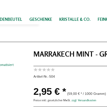
IDENBEUTEL
GESCHENKE
KRISTALLE & CO.
FEI
MARRAKECH MINT - G
Artikel-Nr.:
504
2,95 € *
(59,00 € * / 1000 Gramm)
Preise inkl. gesetzlicher MwSt.
zzgl. Versandkosten