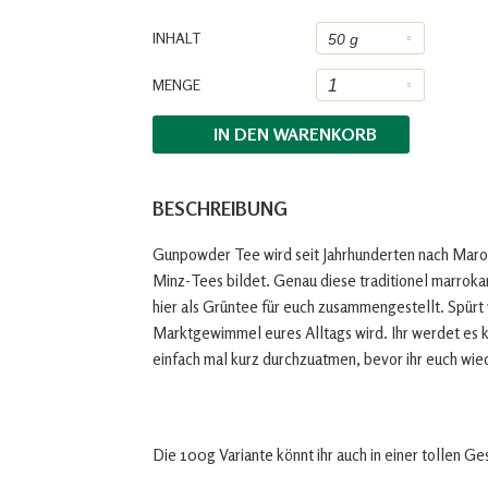
INHALT
MENGE
IN DEN
WARENKORB
BESCHREIBUNG
Gunpowder Tee wird seit Jahrhunderten nach Marok
Minz-Tees bildet. Genau diese traditionel marroka
hier als Grüntee für euch zusammengestellt. Spürt
Marktgewimmel eures Alltags wird. Ihr werdet es k
einfach mal kurz durchzuatmen, bevor ihr euch wi
Die 100g Variante könnt ihr auch in einer tollen G