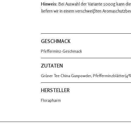
Hinweis:
Bei Auswahl der Variante 1000g kann die
liefern wir in einem verschweiβten Aromaschutzbe
GESCHMACK
Pfefferminz-Geschmack
ZUTATEN
Grüner Tee China Gunpowder, Pfefferminzblätter(4
HERSTELLER
Florapharm