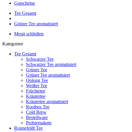
Gutscheine
Tee Gesamt
Grüner Tee aromatisiert
Menü schließen
Kategorien
Tee Gesamt
Schwarzer Tee
Schwarzer Tee aromatisiert
Grüner Tee
Grüner Tee aromatisiert
Oolong Tee
Weißer Tee
Früchtetee
Kräutertee
Kräutertee aromatisiert
Rooibos Tee
Cold Brew
Bestellware
Probierpakete
Ronnefeldt Tee