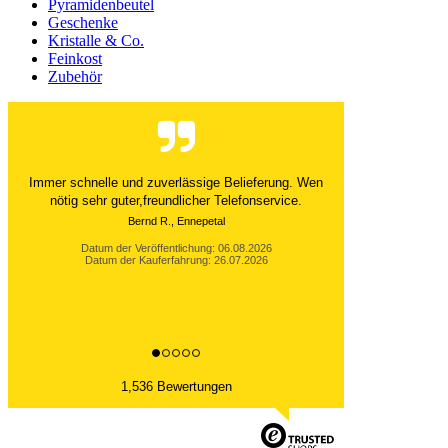
Pyramidenbeutel
Geschenke
Kristalle & Co.
Feinkost
Zubehör
Der Versand ist immer innerhalb von 24 Stunden
abgewickelt. Grossartig. Ich liebe die 1kg
Alubeutel.
Datum der Veröffentlichung: 06.08.2026
Datum der Kauferfahrung: 27.07.2026
1,536 Bewertungen