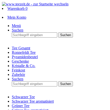
Warenkorb
0
Mein Konto
Menü
Suchen
Suchen
Tee Gesamt
Ronnefeldt Tee
Pyramidenbeutel
Geschenke
Kristalle & Co.
Feinkost
Zubehör
Suchen
Suchen
Schwarzer Tee
Schwarzer Tee aromatisiert
Grüner Tee