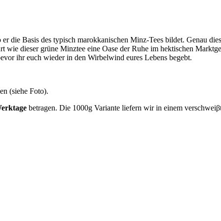
r die Basis des typisch marokkanischen Minz-Tees bildet. Genau diese
rt wie dieser grüne Minztee eine Oase der Ruhe im hektischen Marktge
bevor ihr euch wieder in den Wirbelwind eures Lebens begebt.
en (siehe Foto).
Werktage
betragen. Die 1000g Variante liefern wir in einem verschwei