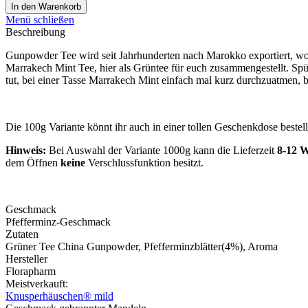
In den
Warenkorb
Menü schließen
Beschreibung
Gunpowder Tee wird seit Jahrhunderten nach Marokko exportiert, wo e
Marrakech Mint Tee, hier als Grüntee für euch zusammengestellt. Spü
tut, bei einer Tasse Marrakech Mint einfach mal kurz durchzuatmen, 
Die 100g Variante könnt ihr auch in einer tollen Geschenkdose bestell
Hinweis:
Bei Auswahl der Variante 1000g kann die Lieferzeit
8-12 
dem Öffnen
keine
Verschlussfunktion besitzt.
Geschmack
Pfefferminz-Geschmack
Zutaten
Grüner Tee China Gunpowder, Pfefferminzblätter(4%), Aroma
Hersteller
Florapharm
Meistverkauft:
Knusperhäuschen® mild