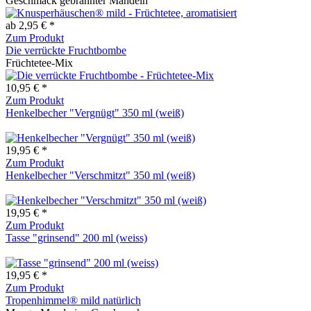
Geschmack gebrannter Mandeln
ab 2,95 € *
Zum Produkt
Die verrückte Fruchtbombe
Früchtetee-Mix
10,95 € *
Zum Produkt
Henkelbecher "Vergnügt" 350 ml (weiß)
19,95 € *
Zum Produkt
Henkelbecher "Verschmitzt" 350 ml (weiß)
19,95 € *
Zum Produkt
Tasse "grinsend" 200 ml (weiss)
19,95 € *
Zum Produkt
Tropenhimmel® mild natürlich