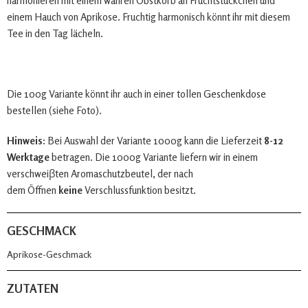
harmonieren mit einem wahren Obstkorb an Fruchtstückchen und
einem Hauch von Aprikose. Fruchtig harmonisch könnt ihr mit diesem
Tee in den Tag lächeln.
Die 100g Variante könnt ihr auch in einer tollen Geschenkdose
bestellen (siehe Foto).
Hinweis:
Bei Auswahl der Variante 1000g kann die Lieferzeit
8-12
Werktage
betragen. Die 1000g Variante liefern wir in einem
verschweiβten Aromaschutzbeutel, der nach
dem Öffnen
keine
Verschlussfunktion besitzt.
GESCHMACK
Aprikose-Geschmack
ZUTATEN