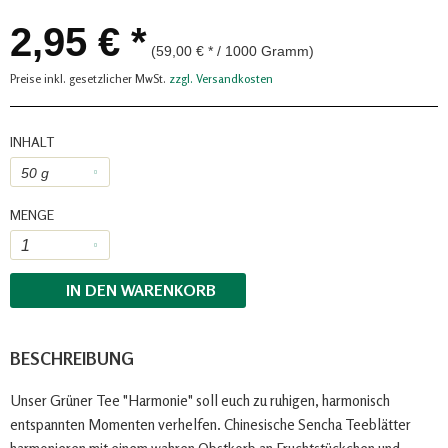
2,95 € *
(59,00 € * / 1000 Gramm)
Preise inkl. gesetzlicher MwSt.
zzgl. Versandkosten
INHALT
MENGE
IN DEN
WARENKORB
BESCHREIBUNG
Unser Grüner Tee "Harmonie" soll euch zu ruhigen, harmonisch
entspannten Momenten verhelfen. Chinesische Sencha Teeblätter