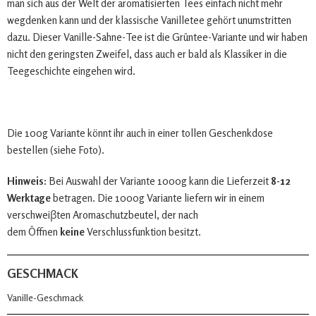
man sich aus der Welt der aromatisierten Tees einfach nicht mehr
wegdenken kann und der klassische Vanilletee gehört unumstritten
dazu. Dieser Vanille-Sahne-Tee ist die Grüntee-Variante und wir haben
nicht den geringsten Zweifel, dass auch er bald als Klassiker in die
Teegeschichte eingehen wird.
Die 100g Variante könnt ihr auch in einer tollen Geschenkdose
bestellen (siehe Foto).
Hinweis:
Bei Auswahl der Variante 1000g kann die Lieferzeit
8-12
Werktage
betragen. Die 1000g Variante liefern wir in einem
verschweiβten Aromaschutzbeutel, der nach
dem Öffnen
keine
Verschlussfunktion besitzt.
GESCHMACK
Vanille-Geschmack