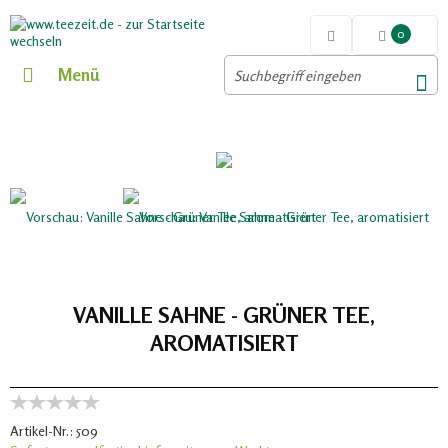
0
Menü
VANILLE SAHNE - GRÜNER TEE,
AROMATISIERT
Artikel-Nr.:
509