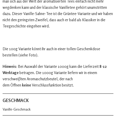
man sich aus der Welt der aromatisierten Tees einfach nicht mehr
wegdenken kann und der klassische Vanilletee gehört unumstritten
dazu. Dieser Vanille-Sahne-Tee ist die Grüntee-Variante und wir haben
nicht den geringsten Zweifel, dass auch er bald als Klassiker in die
Teegeschichte eingehen wird.
Die 100g Variante könnt ihr auch in einer tollen Geschenkdose
bestellen (siehe Foto).
Hinweis:
Bei Auswahl der Variante 1000g kann die Lieferzeit
8-12
Werktage
betragen. Die 1000g Variante liefern wir in einem
verschweiβten Aromaschutzbeutel, der nach
dem Öffnen
keine
Verschlussfunktion besitzt.
GESCHMACK
Vanille-Geschmack