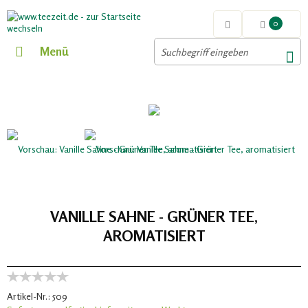
0
Menü
VANILLE SAHNE - GRÜNER TEE,
AROMATISIERT
Artikel-Nr.:
509