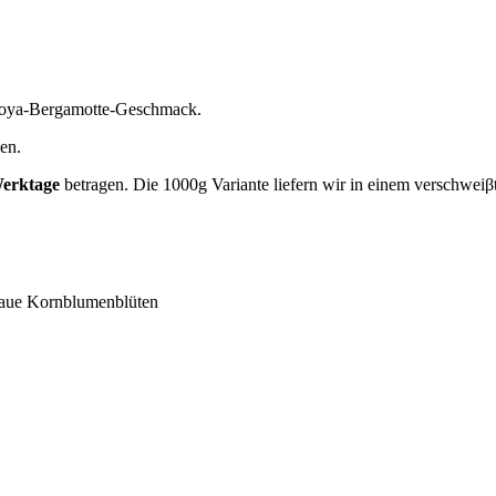
imoya-Bergamotte-Geschmack.
en.
Werktage
betragen. Die 1000g Variante liefern wir in einem verschwei
blaue Kornblumenblüten