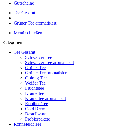
Gutscheine
Tee Gesamt
Grüner Tee aromatisiert
Menü schließen
Kategorien
Tee Gesamt
Schwarzer Tee
Schwarzer Tee aromatisiert
Grüner Tee
Grüner Tee aromatisiert
Oolong Tee
Weißer Tee
Früchtetee
Kräutertee
Kräutertee aromatisiert
Rooibos Tee
Cold Brew
Bestellware
Probierpakete
Ronnefeldt Tee