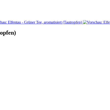
ropfen)