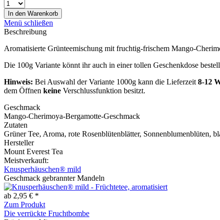
In den
Warenkorb
Menü schließen
Beschreibung
Aromatisierte Grünteemischung mit fruchtig-frischem Mango-Cher
Die 100g Variante könnt ihr auch in einer tollen Geschenkdose bestell
Hinweis:
Bei Auswahl der Variante 1000g kann die Lieferzeit
8-12 
dem Öffnen
keine
Verschlussfunktion besitzt.
Geschmack
Mango-Cherimoya-Bergamotte-Geschmack
Zutaten
Grüner Tee, Aroma, rote Rosenblütenblätter, Sonnenblumenblüten, 
Hersteller
Mount Everest Tea
Meistverkauft:
Knusperhäuschen® mild
Geschmack gebrannter Mandeln
ab 2,95 € *
Zum Produkt
Die verrückte Fruchtbombe