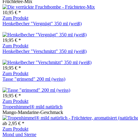
Früchtetee-Mix
10,95 € *
Zum Produkt
Henkelbecher "Vergnügt" 350 ml (weiß)
19,95 € *
Zum Produkt
Henkelbecher "Verschmitzt" 350 ml (weiß)
19,95 € *
Zum Produkt
Tasse "grinsend" 200 ml (weiss)
19,95 € *
Zum Produkt
Tropenhimmel® mild natürlich
Mango-Mandarine-Geschmack
ab 2,95 € *
Zum Produkt
Mond und Sterne