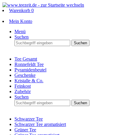
Warenkorb
0
Mein Konto
Menü
Suchen
Suchen
Tee Gesamt
Ronnefeldt Tee
Pyramidenbeutel
Geschenke
Kristalle & Co.
Feinkost
Zubehör
Suchen
Suchen
Schwarzer Tee
Schwarzer Tee aromatisiert
Grüner Tee