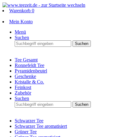
Warenkorb
0
Mein Konto
Menü
Suchen
Suchen
Tee Gesamt
Ronnefeldt Tee
Pyramidenbeutel
Geschenke
Kristalle & Co.
Feinkost
Zubehör
Suchen
Suchen
Schwarzer Tee
Schwarzer Tee aromatisiert
Grüner Tee