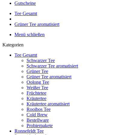
Gutscheine
Tee Gesamt
Grüner Tee aromatisiert
Menü schließen
Kategorien
Tee Gesamt
Schwarzer Tee
Schwarzer Tee aromatisiert
Grüner Tee
Grüner Tee aromatisiert
Oolong Tee
Weißer Tee
Früchtetee
Kräutertee
Kräutertee aromatisiert
Rooibos Tee
Cold Brew
Bestellware
Probierpakete
Ronnefeldt Tee