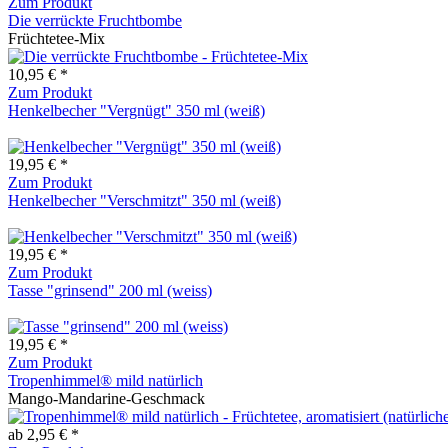
Zum Produkt
Die verrückte Fruchtbombe
Früchtetee-Mix
10,95 € *
Zum Produkt
Henkelbecher "Vergnügt" 350 ml (weiß)
19,95 € *
Zum Produkt
Henkelbecher "Verschmitzt" 350 ml (weiß)
19,95 € *
Zum Produkt
Tasse "grinsend" 200 ml (weiss)
19,95 € *
Zum Produkt
Tropenhimmel® mild natürlich
Mango-Mandarine-Geschmack
ab 2,95 € *