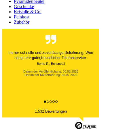
Pyramidenbeutel
Geschenke
Kristalle & Co.
Feinkost
Zubehör
Der Versand ist immer innerhalb von 24 Stunden
abgewickelt. Grossartig. Ich liebe die 1kg
Alubeutel.
Datum der Veröffentlichung: 06.08.2026
Datum der Kauferfahrung: 27.07.2026
1,532 Bewertungen