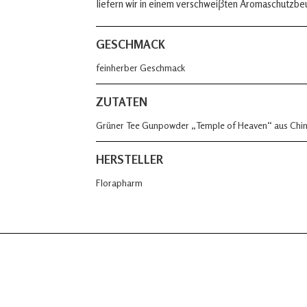
liefern wir in einem verschweiβten Aromaschutzbe
GESCHMACK
feinherber Geschmack
ZUTATEN
Grüner Tee Gunpowder „Temple of Heaven“ aus Chi
HERSTELLER
Florapharm