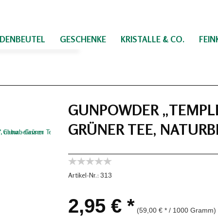
IDENBEUTEL
GESCHENKE
KRISTALLE & CO.
FEI
GUNPOWDER „TEMPLE 
GRÜNER TEE, NATURB
Artikel-Nr.:
313
2,95 € *
(59,00 € * / 1000 Gramm)