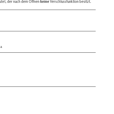
utel, der nach dem Öffnen
keine
Verschlussfunktion besitzt.
na