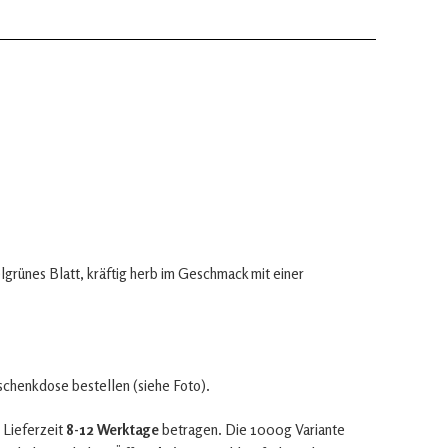
lgrünes Blatt, kräftig herb im Geschmack mit einer
eschenkdose bestellen (siehe Foto).
 Lieferzeit
8-12 Werktage
betragen. Die 1000g Variante