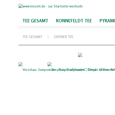
TEE GESAMT
RONNEFELDT TEE
PYRAM
TEE GESAMT
GRÜNER TEE