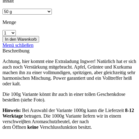
Inhalt
Menge
In den
Warenkorb
Menü schließen
Beschreibung
Achtung, hier kommt eine Extraladung Ingwer! Natürlich hat er sich
auch noch Verstärkung mitgebracht. Apfel, Grüntee und Kurkuma
machen ihn zu einer vollmundigen, spritzigen, aber gleichzeitig sehr
harmonischen Mischung. Power garantiert und ein Volltreffer heiß
oder kalt.
Die 100g Variante könnt ihr auch in einer tollen Geschenkdose
bestellen (siehe Foto).
Hinweis:
Bei Auswahl der Variante 1000g kann die Lieferzeit
8-12
Werktage
betragen. Die 1000g Variante liefern wir in einem
verschweiβten Aromaschutzbeutel, der nach
dem Öffnen
keine
Verschlussfunktion besitzt.