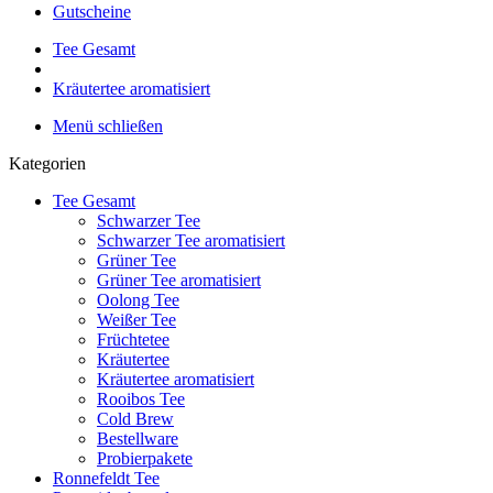
Gutscheine
Tee Gesamt
Kräutertee aromatisiert
Menü schließen
Kategorien
Tee Gesamt
Schwarzer Tee
Schwarzer Tee aromatisiert
Grüner Tee
Grüner Tee aromatisiert
Oolong Tee
Weißer Tee
Früchtetee
Kräutertee
Kräutertee aromatisiert
Rooibos Tee
Cold Brew
Bestellware
Probierpakete
Ronnefeldt Tee