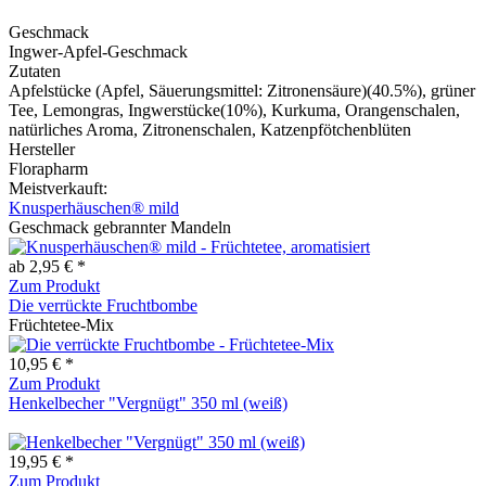
Geschmack
Ingwer-Apfel-Geschmack
Zutaten
Apfelstücke (Apfel, Säuerungsmittel: Zitronensäure)(40.5%), grüner
Tee, Lemongras, Ingwerstücke(10%), Kurkuma, Orangenschalen,
natürliches Aroma, Zitronenschalen, Katzenpfötchenblüten
Hersteller
Florapharm
Meistverkauft:
Knusperhäuschen® mild
Geschmack gebrannter Mandeln
ab 2,95 € *
Zum Produkt
Die verrückte Fruchtbombe
Früchtetee-Mix
10,95 € *
Zum Produkt
Henkelbecher "Vergnügt" 350 ml (weiß)
19,95 € *
Zum Produkt