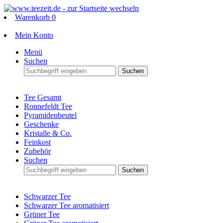
Warenkorb
0
Mein Konto
Menü
Suchen
Suchen
Tee Gesamt
Ronnefeldt Tee
Pyramidenbeutel
Geschenke
Kristalle & Co.
Feinkost
Zubehör
Suchen
Suchen
Schwarzer Tee
Schwarzer Tee aromatisiert
Grüner Tee