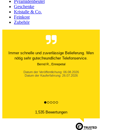
Pyramidenbeutel
Geschenke
Kristalle & Co.
Feinkost
Zubehör
Der Versand ist immer innerhalb von 24 Stunden
abgewickelt. Grossartig. Ich liebe die 1kg
Alubeutel.
Datum der Veröffentlichung: 06.08.2026
Datum der Kauferfahrung: 27.07.2026
1,535 Bewertungen