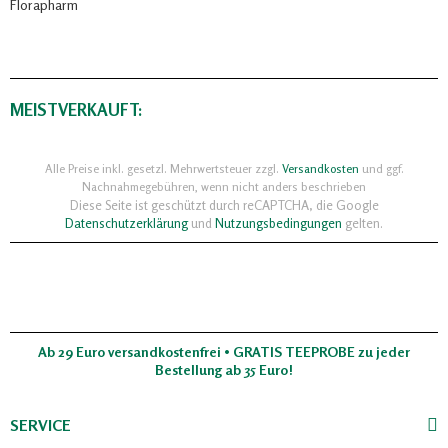
Florapharm
MEISTVERKAUFT:
Alle Preise inkl. gesetzl. Mehrwertsteuer zzgl.
Versandkosten
und ggf.
Nachnahmegebühren, wenn nicht anders beschrieben
Diese Seite ist geschützt durch reCAPTCHA, die Google
Datenschutzerklärung
und
Nutzungsbedingungen
gelten.
Ab 29 Euro versandkostenfrei • GRATIS TEEPROBE zu jeder
Bestellung ab 35 Euro!
SERVICE