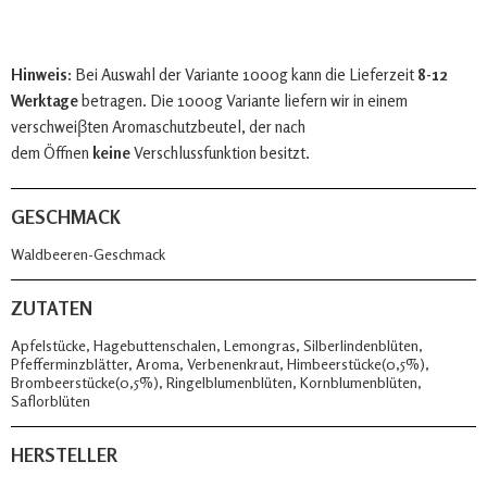
Hinweis:
Bei Auswahl der Variante 1000g kann die Lieferzeit
8-12
Werktage
betragen. Die 1000g Variante liefern wir in einem
verschweiβten Aromaschutzbeutel, der nach
dem Öffnen
keine
Verschlussfunktion besitzt.
GESCHMACK
Waldbeeren-Geschmack
ZUTATEN
Apfelstücke, Hagebuttenschalen, Lemongras, Silberlindenblüten,
Pfefferminzblätter, Aroma, Verbenenkraut, Himbeerstücke(0,5%),
Brombeerstücke(0,5%), Ringelblumenblüten, Kornblumenblüten,
Saflorblüten
HERSTELLER