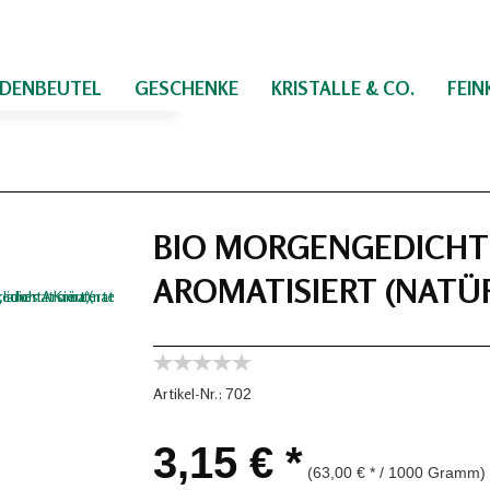
IDENBEUTEL
GESCHENKE
KRISTALLE & CO.
FEI
BIO MORGENGEDICHT 
AROMATISIERT (NATÜ
Artikel-Nr.:
702
3,15 € *
(63,00 € * / 1000 Gramm)