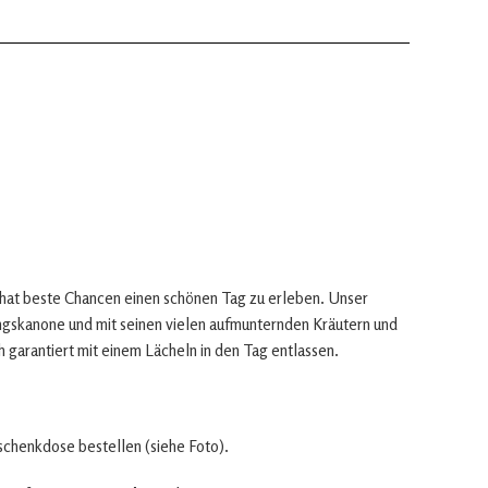
 hat beste Chancen einen schönen Tag zu erleben. Unser
gskanone und mit seinen vielen aufmunternden Kräutern und
 garantiert mit einem Lächeln in den Tag entlassen.
eschenkdose bestellen (siehe Foto).