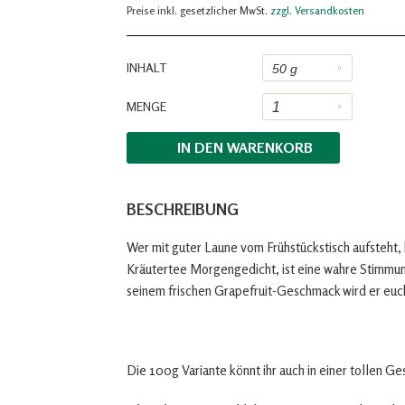
Preise inkl. gesetzlicher MwSt.
zzgl. Versandkosten
INHALT
MENGE
IN DEN
WARENKORB
BESCHREIBUNG
Wer mit guter Laune vom Frühstückstisch aufsteht,
Kräutertee Morgengedicht, ist eine wahre Stimmun
seinem frischen Grapefruit-Geschmack wird er euch
Die 100g Variante könnt ihr auch in einer tollen G